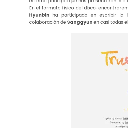
el tema principal que nos presentarán ese 
En el formato físico del disco, encontrare
Hyunbin
ha participado en escribir la
colaboración de
Sanggyun
en casi todas el