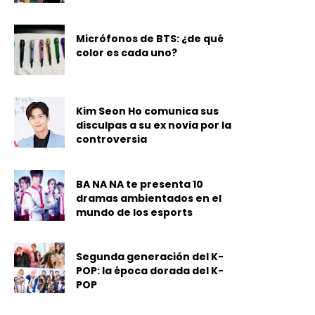
Micrófonos de BTS: ¿de qué
color es cada uno?
Kim Seon Ho comunica sus
disculpas a su ex novia por la
controversia
BA NA NA te presenta 10
dramas ambientados en el
mundo de los esports
Segunda generación del K-
POP: la época dorada del K-
POP