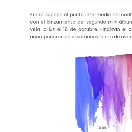
Enero supone el punto intermedio del con
con el lanzamiento del segundo mini álbu
veía la luz el 18 de octubre. Finalizan el
acompañarán unas semanas llenas de avan