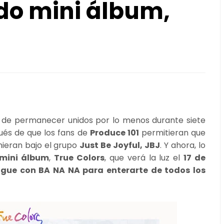
do mini álbum,
 de permanecer unidos por lo menos durante siete
ués de que los fans de
Produce 101
permitieran que
nieran bajo el grupo
Just Be Joyful, JBJ
. Y ahora, lo
mini álbum
,
True Colors
, que verá la luz el
17 de
gue con BA NA NA para enterarte de todos los