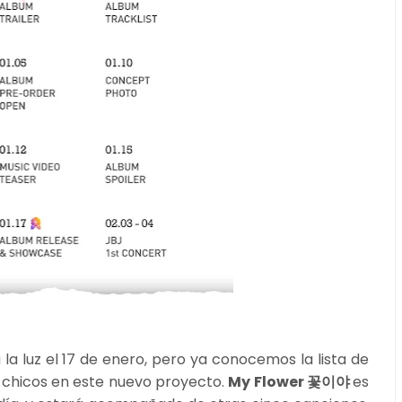
 la luz el 17 de enero, pero ya conocemos la lista de
 chicos en este nuevo proyecto.
My Flower 꽃이야
es