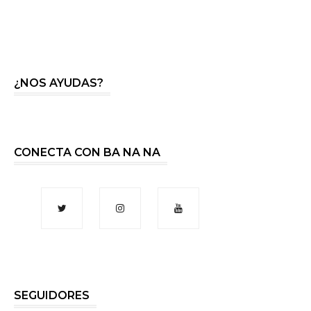
¿NOS AYUDAS?
CONECTA CON BA NA NA
SEGUIDORES