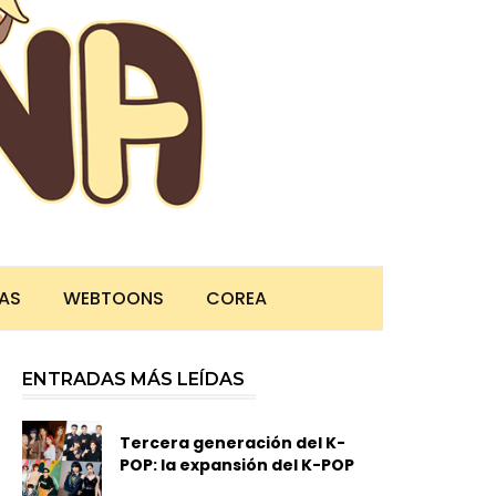
TAS
WEBTOONS
COREA
ENTRADAS MÁS LEÍDAS
Tercera generación del K-
POP: la expansión del K-POP