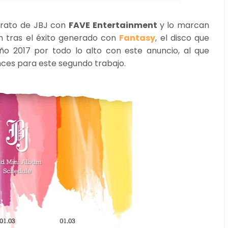
trato de JBJ con
FAVE Entertainment
y lo marcan
m tras el éxito generado con
Fantasy
, el disco que
 año 2017 por todo lo alto con este anuncio, al que
ces para este segundo trabajo.