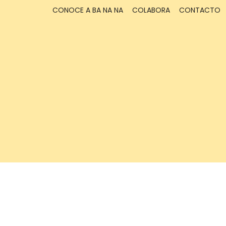
CONOCE A BA NA NA
COLABORA
CONTACTO