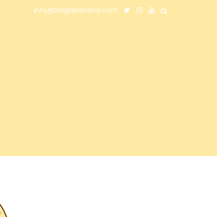
info@bloglabanana.com