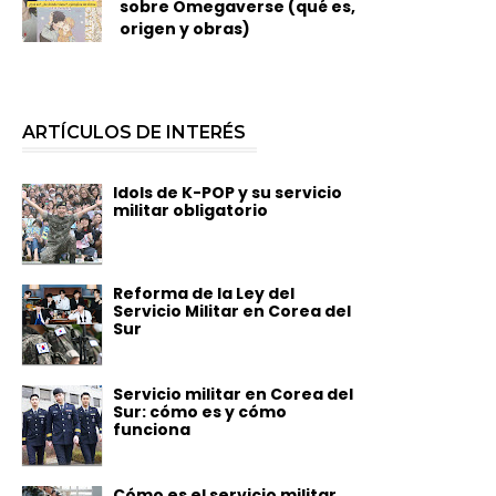
sobre Omegaverse (qué es,
origen y obras)
ARTÍCULOS DE INTERÉS
Idols de K-POP y su servicio
militar obligatorio
Reforma de la Ley del
Servicio Militar en Corea del
Sur
Servicio militar en Corea del
Sur: cómo es y cómo
funciona
Cómo es el servicio militar