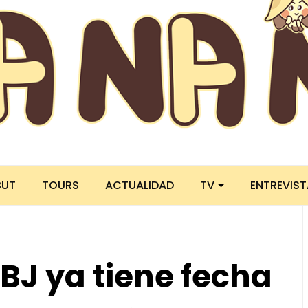
BUT
TOURS
ACTUALIDAD
TV
ENTREVIS
J ya tiene fecha