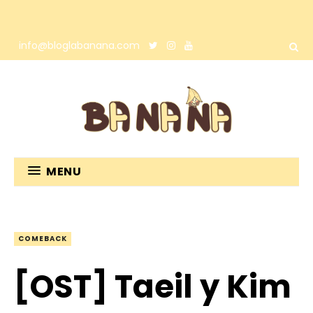
info@bloglabanana.com
MENU
COMEBACK
[OST] Taeil y Kim