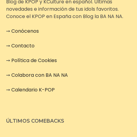
Blog de KPOP y KCulture en español. Últimas
novedades e información de tus idols favoritos.
Conoce el KPOP en España con Blog la BA NA NA.
➙
Conócenos
➙
Contacto
➙
Política de Cookies
➙
Colabora con BA NA NA
➙
Calendario K-POP
ÚLTIMOS COMEBACKS