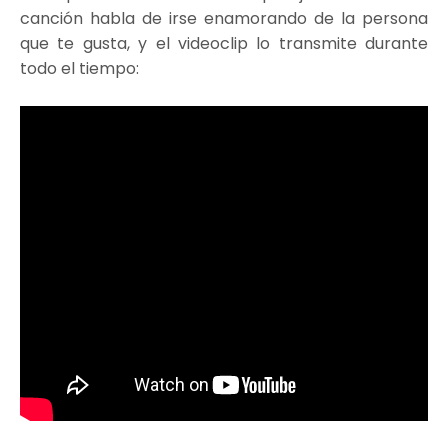
canción habla de irse enamorando de la persona
que te gusta, y el videoclip lo transmite durante
todo el tiempo: