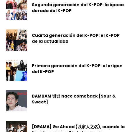
Segunda generación del K-POP: la época
dorada del K-POP
Cuarta generación del K-POP: el K-POP
de la actualidad
Primera generación del K-POP: el origen
del K-POP
BAMBAM 뱀뱀 hace comeback [Sour &
Sweet]
[DRAMA] Go Ahead (以家人之名), cuando la