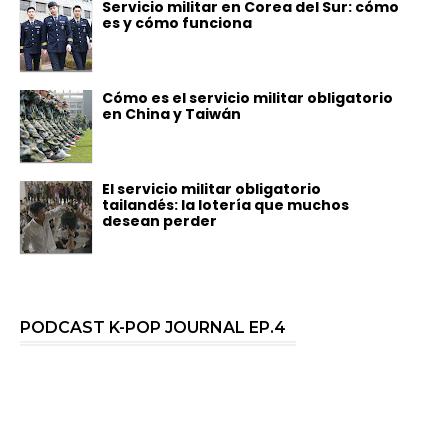
Servicio militar en Corea del Sur: cómo
es y cómo funciona
Cómo es el servicio militar obligatorio
en China y Taiwán
El servicio militar obligatorio
tailandés: la lotería que muchos
desean perder
PODCAST K-POP JOURNAL EP.4