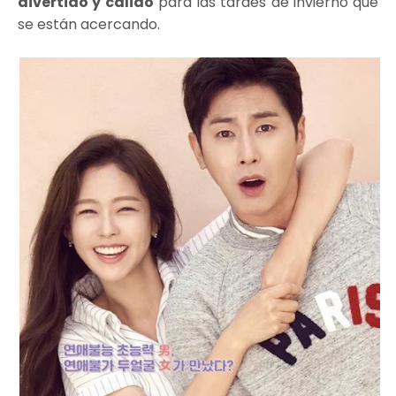
divertido y cálido
para las tardes de invierno que
se están acercando.