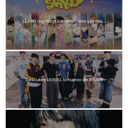
LEZHIN combina los webtoons y la mú...
Descubre LEGGO, lo nuevo de 8TURN