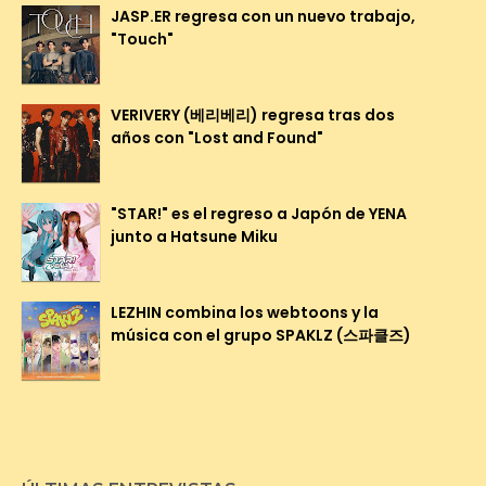
JASP.ER regresa con un nuevo trabajo,
"Touch"
VERIVERY (베리베리) regresa tras dos
años con "Lost and Found"
"STAR!" es el regreso a Japón de YENA
junto a Hatsune Miku
LEZHIN combina los webtoons y la
música con el grupo SPAKLZ (스파클즈)