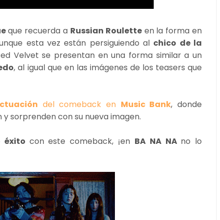
ue
que recuerda a
Russian Roulette
en la forma en
aunque esta vez están persiguiendo al
chico de la
Red Velvet se presentan en una forma similar a un
iedo
, al igual que en las imágenes de los teasers que
ctuación
del comeback en
Music Bank
, donde
n y sorprenden con su nueva imagen.
o
éxito
con este comeback, ¡en
BA NA NA
no lo