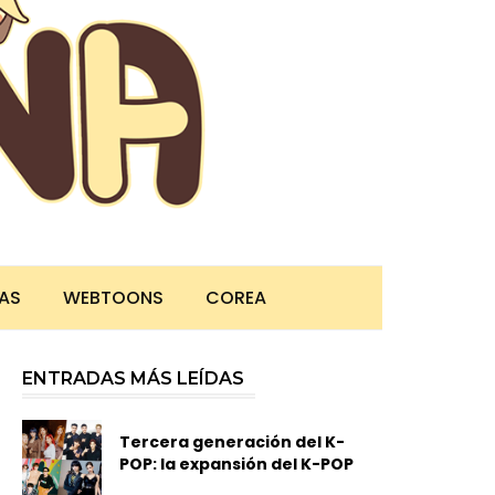
TAS
WEBTOONS
COREA
ENTRADAS MÁS LEÍDAS
Tercera generación del K-
POP: la expansión del K-POP