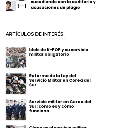
sucediendo con la auditoria y
acusaciones de plagio
ARTÍCULOS DE INTERÉS
Idols de K-POP y su servicio
militar obligatorio
Reforma de la Ley del
Servicio Militar en Corea del
Sur
Servicio militar en Corea del
Sur: cómo es y cómo
funciona
Cómo es el servicio militar