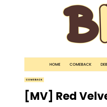
HOME
COMEBACK
DE
COMEBACK
[MV] Red Velve