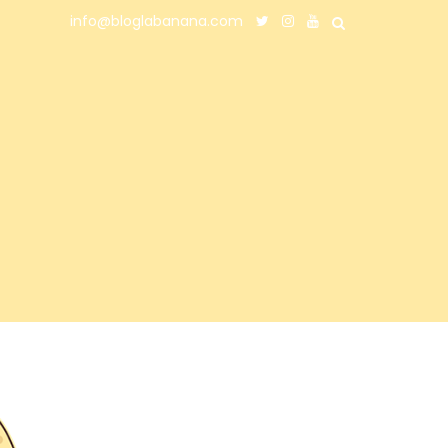
info@bloglabanana.com