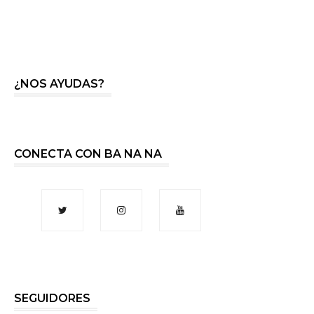
¿NOS AYUDAS?
CONECTA CON BA NA NA
SEGUIDORES