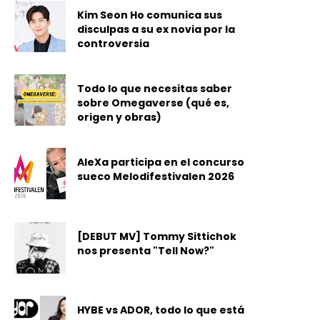
Kim Seon Ho comunica sus
disculpas a su ex novia por la
controversia
Todo lo que necesitas saber
sobre Omegaverse (qué es,
origen y obras)
AleXa participa en el concurso
sueco Melodifestivalen 2026
[DEBUT MV] Tommy Sittichok
nos presenta "Tell Now?"
HYBE vs ADOR, todo lo que está