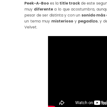
Peek-A-Boo
es la
title track
de este segu
muy
diferente
a lo que acostumbra, aunque
pesar de ser distinta y con un
sonido más 
un tema muy
misterioso
y
pegadizo
, y 
Velvet.