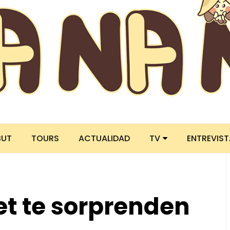
BUT
TOURS
ACTUALIDAD
TV
ENTREVIS
t te sorprenden