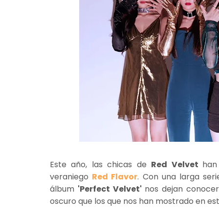
Este año, las chicas de
Red Velvet
han
veraniego
Red Flavor
. Con una larga seri
álbum
'Perfect Velvet'
nos dejan conocer
oscuro que los que nos han mostrado en est