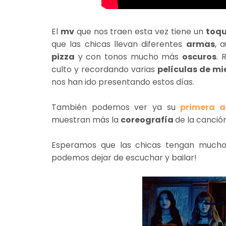
El
mv
que nos traen esta vez tiene un
toq
que las chicas llevan diferentes
armas
, 
pizza
y con tonos mucho más
oscuros
. 
culto y recordando varias
películas de m
nos han ido presentando estos días.
También podemos ver ya su
primera a
muestran más la
coreografía
de la canció
Esperamos que las chicas tengan much
podemos dejar de escuchar y bailar!