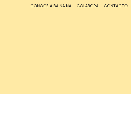
CONOCE A BA NA NA
COLABORA
CONTACTO