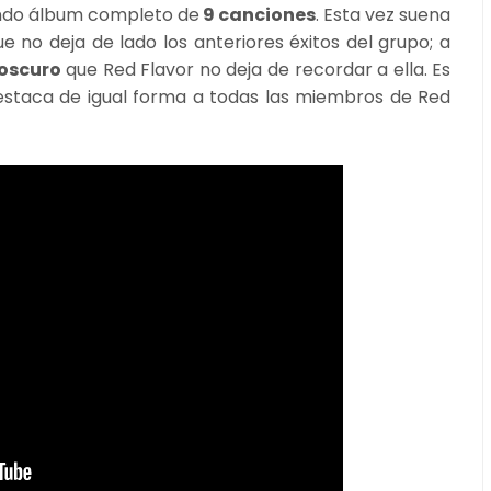
ndo álbum completo de
9 canciones
. Esta vez suena
 no deja de lado los anteriores éxitos del grupo; a
oscuro
que Red Flavor no deja de recordar a ella. Es
destaca de igual forma a todas las miembros de Red