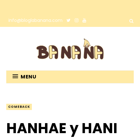
info@bloglabanana.com
MENU
COMEBACK
HANHAE y HANI