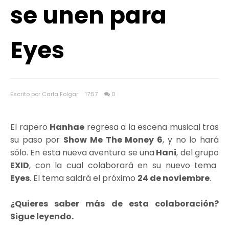
se unen para
Eyes
Escrito por Carla Folgar
17:57
0
El rapero
Hanhae
regresa a la escena musical tras
su paso por
Show Me The Money 6
, y no lo hará
sólo. En esta nueva aventura se una
Hani
, del grupo
EXID
, con la cual colaborará en su nuevo tema
Eyes
. El tema saldrá el próximo
24 de noviembre
.
¿Quieres saber más de esta colaboración?
Sigue leyendo.