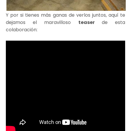
Y por si tienes más ganas de verlos juntos, aquí te
dejamos el maravilloso
teaser
de esta
colaboración: