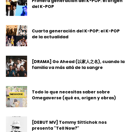
Primera generación del K-POP: el origen
del K-POP
Cuarta generación del K-POP: el K-POP
de la actualidad
[DRAMA] Go Ahead (以家人之名), cuando la
familia va más allá de la sangre
Todo lo que necesitas saber sobre
Omegaverse (qué es, origen y obras)
[DEBUT MV] Tommy Sittichok nos
presenta "Tell Now?"