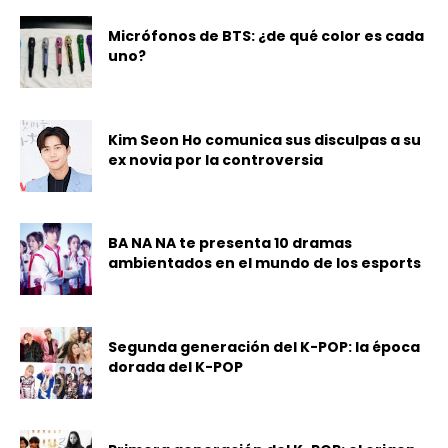
Micrófonos de BTS: ¿de qué color es cada
uno?
Kim Seon Ho comunica sus disculpas a su
ex novia por la controversia
BA NA NA te presenta 10 dramas
ambientados en el mundo de los esports
Segunda generación del K-POP: la época
dorada del K-POP