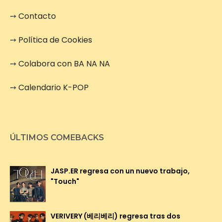
➙
Contacto
➙
Política de Cookies
➙
Colabora con BA NA NA
➙
Calendario K-POP
ÚLTIMOS COMEBACKS
JASP.ER regresa con un nuevo trabajo,
"Touch"
VERIVERY (베리베리) regresa tras dos