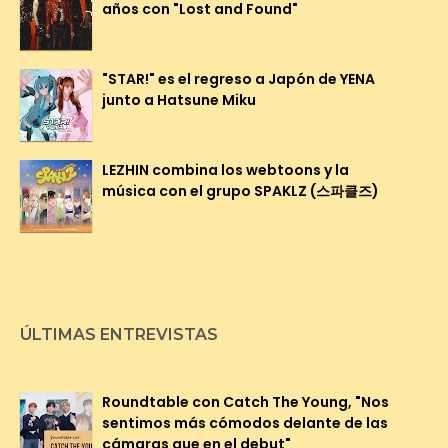
años con "Lost and Found"
"STAR!" es el regreso a Japón de YENA
junto a Hatsune Miku
LEZHIN combina los webtoons y la
música con el grupo SPAKLZ (스파클즈)
ÚLTIMAS ENTREVISTAS
Roundtable con Catch The Young, "Nos
sentimos más cómodos delante de las
cámaras que en el debut"