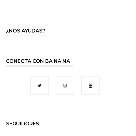
¿NOS AYUDAS?
CONECTA CON BA NA NA
SEGUIDORES