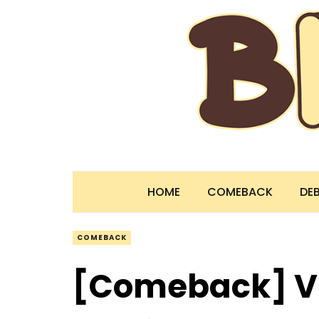
HOME
COMEBACK
DE
COMEBACK
[Comeback] VI