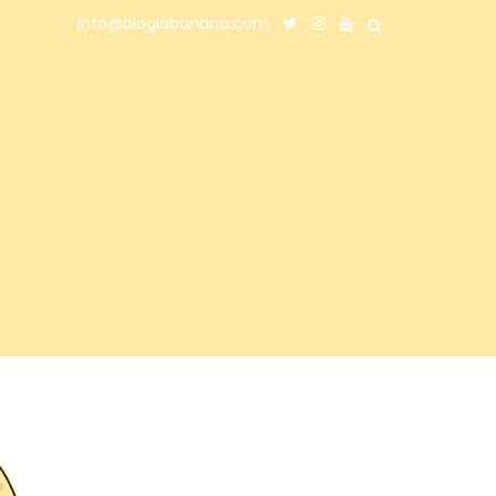
info@bloglabanana.com