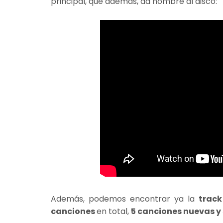
principal, que además, da nombre al disco:
Además, podemos encontrar ya la
track 
canciones
en total,
5 canciones nuevas y 