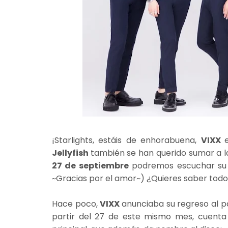
¡Starlights, estáis de enhorabuena,
VIXX
Jellyfish
también se han querido sumar a la 
27 de septiembre
podremos escuchar su
~Gracias por el amor~) ¿Quieres saber todo
Hace poco,
VIXX
anunciaba su regreso al pa
partir del 27 de este mismo mes, cuent