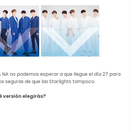
 NA no podemos esperar a que llegue el día 27 para
s seguras de que las Starlights tampoco.
é versión elegirás?