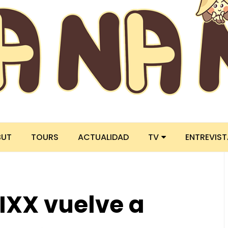
BUT
TOURS
ACTUALIDAD
TV
ENTREVIS
XX vuelve a