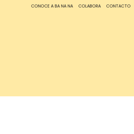
CONOCE A BA NA NA
COLABORA
CONTACTO