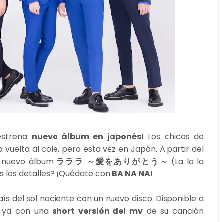
estrena
nuevo álbum en japonés
! Los chicos de
vuelta al cole, pero esta vez en Japón. A partir del
 nuevo álbum
ラララ ～愛をありがとう～
(La la la
s los detalles? ¡Quédate con
BA NA NA
!
ís del sol naciente con un nuevo disco. Disponible a
a ya con una
short versión del mv
de su canción