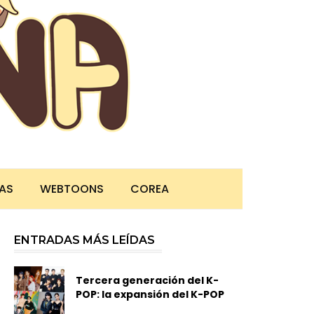
TAS
WEBTOONS
COREA
ENTRADAS MÁS LEÍDAS
Tercera generación del K-
POP: la expansión del K-POP