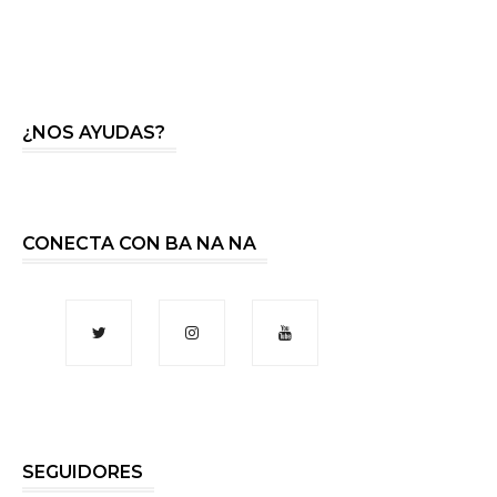
¿NOS AYUDAS?
CONECTA CON BA NA NA
SEGUIDORES