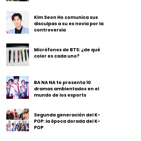
Kim Seon Ho comunica sus
disculpas a su ex novia por la
controversia
Micrófonos de BTS: ¿de qué
color es cada uno?
BA NA NA te presenta 10
dramas ambientados en el
mundo de los esports
Segunda generación del K-
POP: la época dorada del K-
POP