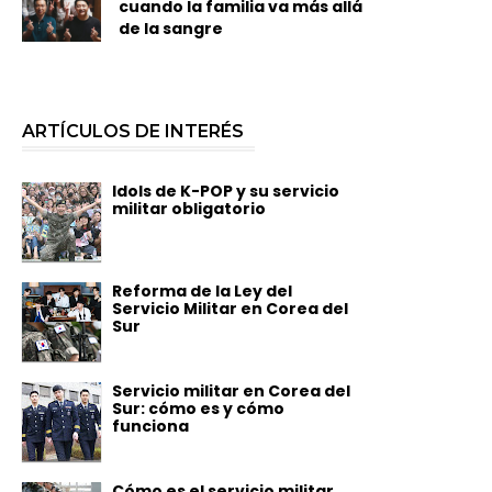
cuando la familia va más allá
de la sangre
ARTÍCULOS DE INTERÉS
Idols de K-POP y su servicio
militar obligatorio
Reforma de la Ley del
Servicio Militar en Corea del
Sur
Servicio militar en Corea del
Sur: cómo es y cómo
funciona
Cómo es el servicio militar