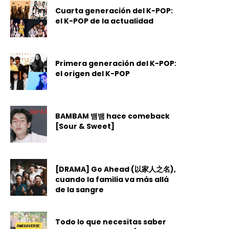
Cuarta generación del K-POP:
el K-POP de la actualidad
Primera generación del K-POP:
el origen del K-POP
BAMBAM 뱀뱀 hace comeback
[Sour & Sweet]
[DRAMA] Go Ahead (以家人之名),
cuando la familia va más allá
de la sangre
Todo lo que necesitas saber