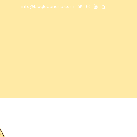
info@bloglabanana.com