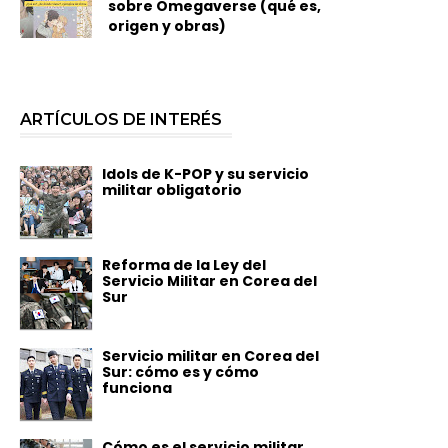
sobre Omegaverse (qué es,
origen y obras)
ARTÍCULOS DE INTERÉS
Idols de K-POP y su servicio
militar obligatorio
Reforma de la Ley del
Servicio Militar en Corea del
Sur
Servicio militar en Corea del
Sur: cómo es y cómo
funciona
Cómo es el servicio militar