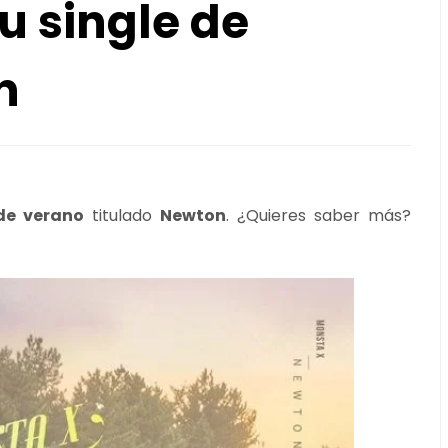
u single de
n
de verano
titulado
Newton
. ¿Quieres saber más?