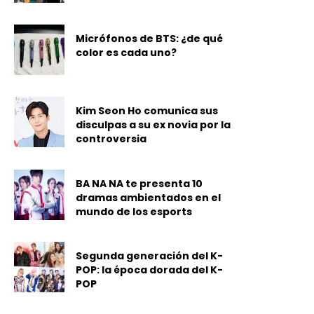
Micrófonos de BTS: ¿de qué
color es cada uno?
Kim Seon Ho comunica sus
disculpas a su ex novia por la
controversia
BA NA NA te presenta 10
dramas ambientados en el
mundo de los esports
Segunda generación del K-
POP: la época dorada del K-
POP