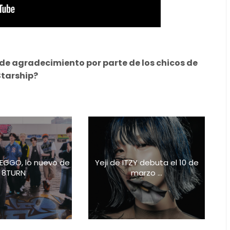
 de agradecimiento por parte de los chicos de
Starship?
EGGO, lo nuevo de
Yeji de ITZY debuta el 10 de
8TURN
marzo ...