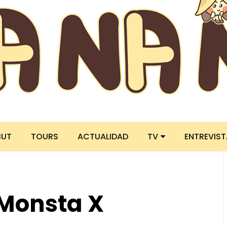
BUT
TOURS
ACTUALIDAD
TV
ENTREVIS
Monsta X