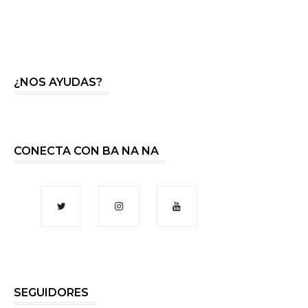
¿NOS AYUDAS?
CONECTA CON BA NA NA
SEGUIDORES