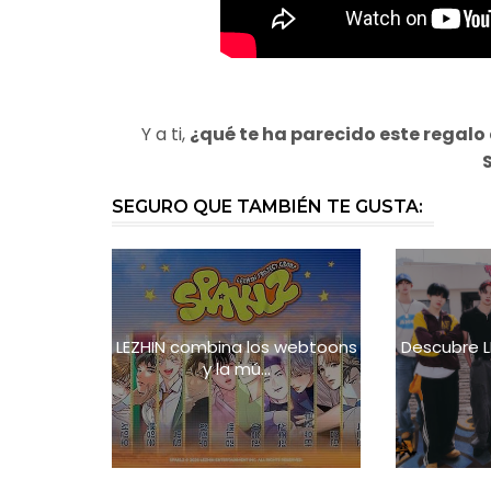
Y a ti,
¿qué te ha parecido este regalo
SEGURO QUE TAMBIÉN TE GUSTA:
LEZHIN combina los webtoons
Descubre L
y la mú...