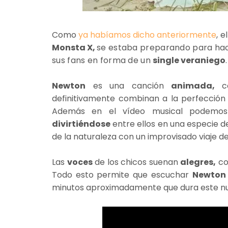
Como
ya habíamos dicho anteriormente
, 
Monsta X,
se estaba preparando para ha
sus fans en forma de un
single veraniego
.
Newton
es una canción
animada,
definitivamente combinan a la perfección
Además en el vídeo musical podemos 
divirtiéndose
entre ellos en una especie 
de la naturaleza con un improvisado viaje d
Las
voces
de los chicos suenan
alegres,
co
Todo esto permite que escuchar
Newton
minutos aproximadamente que dura este nu