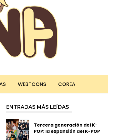
TAS
WEBTOONS
COREA
ENTRADAS MÁS LEÍDAS
Tercera generación del K-
POP: la expansión del K-POP