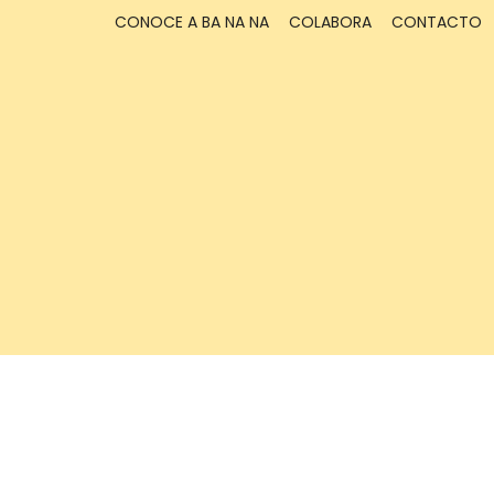
CONOCE A BA NA NA
COLABORA
CONTACTO