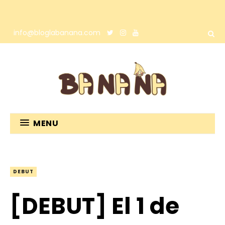
info@bloglabanana.com
MENU
DEBUT
[DEBUT] El 1 de