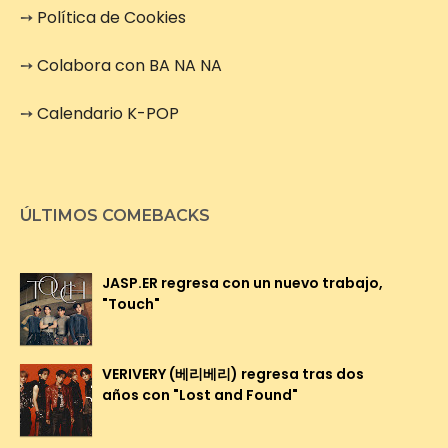
➙
Política de Cookies
➙
Colabora con BA NA NA
➙
Calendario K-POP
ÚLTIMOS COMEBACKS
JASP.ER regresa con un nuevo trabajo,
"Touch"
VERIVERY (베리베리) regresa tras dos
años con "Lost and Found"