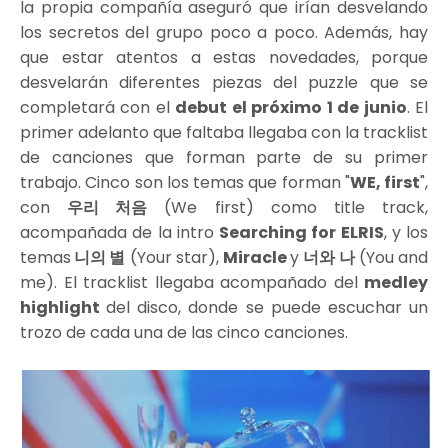
la propia compañía aseguró que irían desvelando
los secretos del grupo poco a poco. Además, hay
que estar atentos a estas novedades, porque
desvelarán diferentes piezas del puzzle que se
completará con el
debut el próximo 1 de junio
. El
primer adelanto que faltaba llegaba con la tracklist
de canciones que forman parte de su primer
trabajo. Cinco son los temas que forman "
WE, first
",
con
우리 처음
(We first) como title track,
acompañada de la intro
Searching for ELRIS
, y los
temas
니의 별
(Your star),
Miracle
y
너와 나
(You and
me). El tracklist llegaba acompañado del
medley
highlight
del disco, donde se puede escuchar un
trozo de cada una de las cinco canciones.