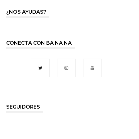
¿NOS AYUDAS?
CONECTA CON BA NA NA
SEGUIDORES