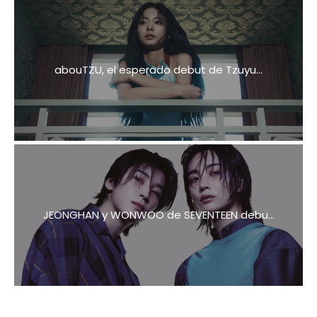
abouTZU, el esperado debut de Tzuyu...
JEONGHAN y WONWOO de SEVENTEEN debu...