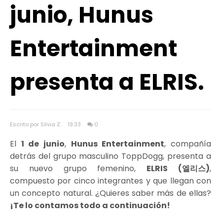
junio, Hunus
Entertainment
presenta a ELRIS.
Escrito por Silvia Z.
19:33
0
El
1 de junio
,
Hunus Entertainment
, compañía
detrás del grupo masculino ToppDogg, presenta a
su nuevo grupo femenino,
ELRIS (엘리스)
,
compuesto por cinco integrantes y que llegan con
un concepto natural. ¿Quieres saber más de ellas?
¡Te lo contamos todo a continuación!