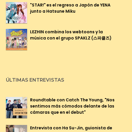
"STAR!" es el regreso a Japón de YENA
junto a Hatsune Miku
LEZHIN combina los webtoons y la
música con el grupo SPAKLZ (스파클즈)
ÚLTIMAS ENTREVISTAS
Roundtable con Catch The Young, "Nos
sentimos más cómodos delante de las
cámaras que en el debut"
Entrevista con Ha Su-Jin, guionista de