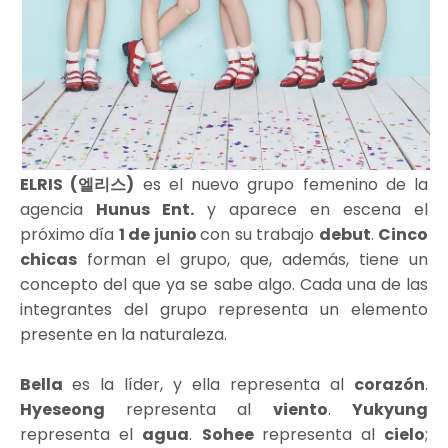
ELRIS (엘리스)
es el nuevo grupo femenino de la
agencia
Hunus Ent.
y aparece en escena el
próximo día
1 de junio
con su trabajo
debut
.
Cinco
chicas
forman el grupo, que, además, tiene un
concepto del que ya se sabe algo. Cada una de las
integrantes del grupo representa un elemento
presente en la naturaleza.
Bella
es la líder, y ella representa al
corazón
.
Hyeseong
representa al
viento
.
Yukyung
representa el
agua
.
Sohee
representa al
cielo
;