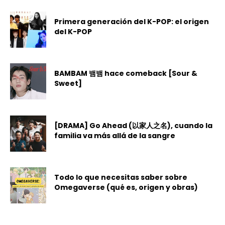
Primera generación del K-POP: el origen
del K-POP
BAMBAM 뱀뱀 hace comeback [Sour &
Sweet]
[DRAMA] Go Ahead (以家人之名), cuando la
familia va más allá de la sangre
Todo lo que necesitas saber sobre
Omegaverse (qué es, origen y obras)