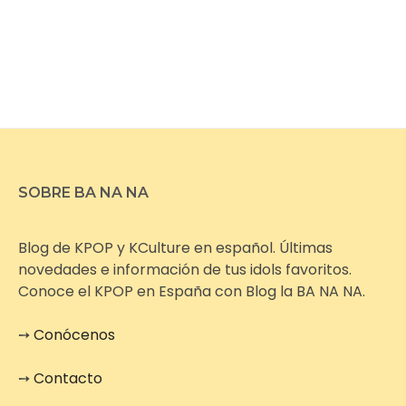
SOBRE BA NA NA
Blog de KPOP y KCulture en español. Últimas
novedades e información de tus idols favoritos.
Conoce el KPOP en España con Blog la BA NA NA.
➙
Conócenos
➙
Contacto