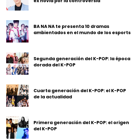
ex novia por la controversia
BA NA NA te presenta 10 dramas
ambientados en el mundo de los esports
Segunda generación del K-POP: la época
dorada del K-POP
Cuarta generación del K-POP: el K-POP
de la actualidad
Primera generación del K-POP: el origen
del K-POP