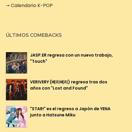
➙
Calendario K-POP
ÚLTIMOS COMEBACKS
JASP.ER regresa con un nuevo trabajo,
"Touch"
VERIVERY (베리베리) regresa tras dos
años con "Lost and Found"
"STAR!" es el regreso a Japón de YENA
junto a Hatsune Miku