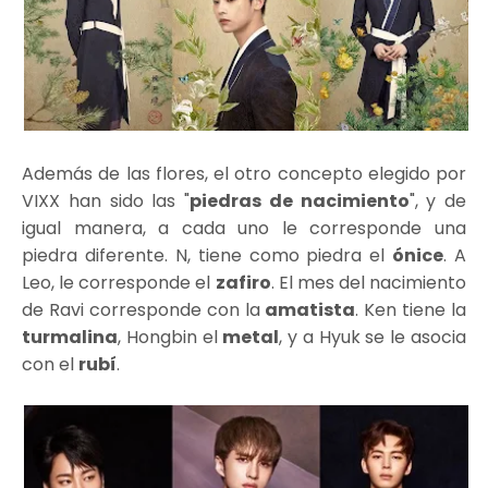
Además de las flores, el otro concepto elegido por
VIXX han sido las "
piedras de nacimiento
", y de
igual manera, a cada uno le corresponde una
piedra diferente. N, tiene como piedra el
ónice
. A
Leo, le corresponde el
zafiro
. El mes del nacimiento
de Ravi corresponde con la
amatista
. Ken tiene la
turmalina
, Hongbin el
metal
, y a Hyuk se le asocia
con el
rubí
.