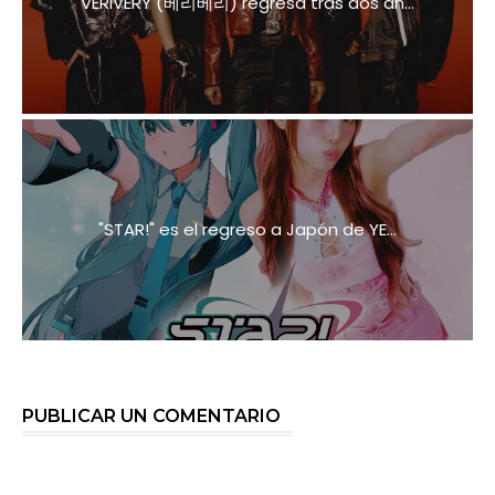
VERIVERY (베리베리) regresa tras dos añ...
"STAR!" es el regreso a Japón de YE...
PUBLICAR UN COMENTARIO