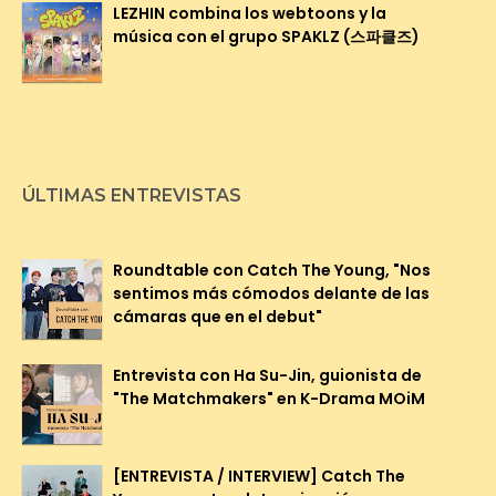
LEZHIN combina los webtoons y la
música con el grupo SPAKLZ (스파클즈)
ÚLTIMAS ENTREVISTAS
Roundtable con Catch The Young, "Nos
sentimos más cómodos delante de las
cámaras que en el debut"
Entrevista con Ha Su-Jin, guionista de
"The Matchmakers" en K-Drama MOiM
[ENTREVISTA / INTERVIEW] Catch The