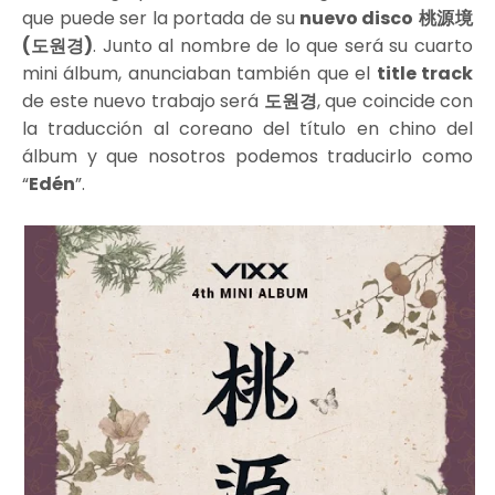
que puede ser la portada de su
nuevo disco
桃源境
(도원경)
. Junto al nombre de lo que será su cuarto
mini álbum, anunciaban también que el
title track
de este nuevo trabajo será
도원경
, que coincide con
la traducción al coreano del título en chino del
álbum y que nosotros podemos traducirlo como
“
Edén
”.