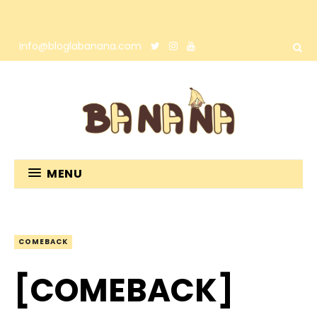
info@bloglabanana.com
MENU
COMEBACK
[COMEBACK]