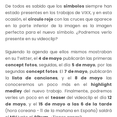
De todos es sabido que los
símbolos
siempre han
estado presentes en los trabajos de VIXX, y en esta
ocasión, el
círculo rojo
con las cruces que aparece
en la parte inferior de la imagen es la imagen
perfecta para el nuevo símbolo. ¿Podremos verlo
presente en su videoclip?
Siguiendo la agenda que ellos mismos mostraban
en su Twitter, el
4 de mayo
publicarán las primeras
concept fotos
, seguidas, el día
5 de mayo
, por las
segundas
concept fotos
. El
7 de mayo
, publicarán
la
lista de canciones
, y el
8 de mayo
las
conoceremos un poco más en el
highlight
medley
del nuevo trabajo. Finalmente, podremos
verles un poco en el
teaser
del videoclip el día
12
de mayo
, y el
15 de mayo a las 6 de la tarde
(hora coreana - 11 de la mañana en España) saldrá