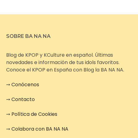
SOBRE BA NA NA
Blog de KPOP y KCulture en español. Últimas
novedades e información de tus idols favoritos.
Conoce el KPOP en España con Blog la BA NA NA.
➙
Conócenos
➙
Contacto
➙
Política de Cookies
➙
Colabora con BA NA NA