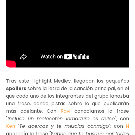
Tras este Highlight Medley, llegaban los pequeños
spoilers
sobre la letra de la canción principal, en el
que cada uno de los integrantes del grupo lanazba
una frase, dando pistas sobre lo que publicarán
más adelante. Con
Ravi
conocíamos la frase
"
Incluso un melocotón inmaduro es dulce
"; con
Ken
"
Te acercas y te mezclas conmigo
"; con
N
aparecía la frase "S
abes que te busqué por todos