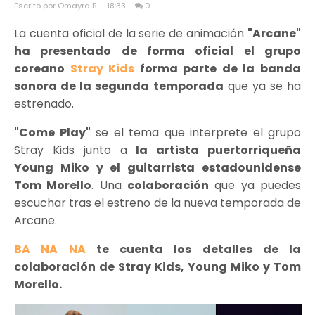
Escrito por Omayra B.
18:33
0
La cuenta oficial de la serie de animación
"Arcane"
ha presentado de forma oficial el grupo
coreano
Stray Kids
forma parte de la banda
sonora de la segunda temporada
que ya se ha
estrenado.
"Come Play"
se el tema que interprete el grupo
Stray Kids junto a
la artista puertorriqueña
Young Miko y el guitarrista estadounidense
Tom Morello
. Una
colaboración
que ya puedes
escuchar tras el estreno de la nueva temporada de
Arcane.
BA NA NA
te cuenta los detalles de la
colaboración de Stray Kids, Young Miko y Tom
Morello.