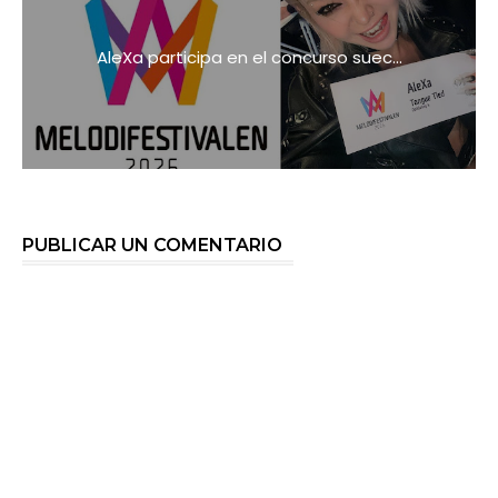
AleXa participa en el concurso suec...
PUBLICAR UN COMENTARIO