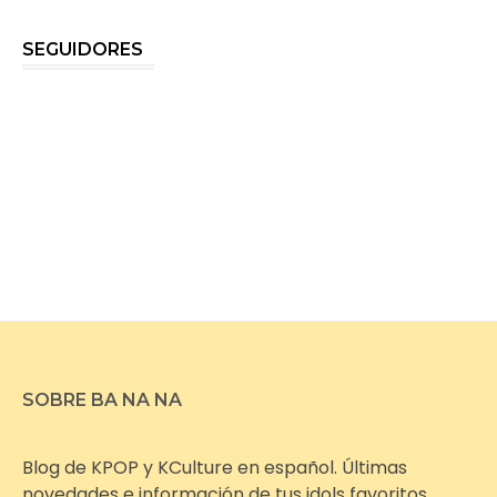
SEGUIDORES
SOBRE BA NA NA
Blog de KPOP y KCulture en español. Últimas
novedades e información de tus idols favoritos.