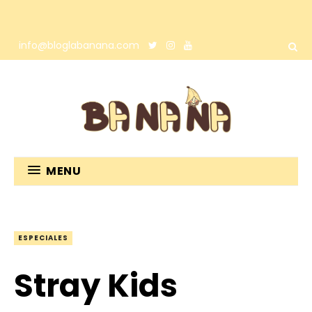
info@bloglabanana.com
MENU
ESPECIALES
Stray Kids