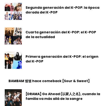
Segunda generación del K-POP: la época
dorada del K-POP
Cuarta generación del K-POP: el K-POP
de la actualidad
Primera generación del K-POP: el origen
del K-POP
BAMBAM 뱀뱀 hace comeback [Sour & Sweet]
[DRAMA] Go Ahead (以家人之名), cuando la
familia va más allá de la sangre