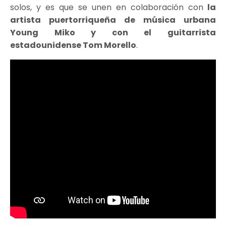
solos, y es que se unen en colaboración con
la
artista
puertorriqueña
de música urbana
Young Miko y con el guitarrista
estadounidense Tom Morello
.