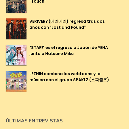
"Touch"
VERIVERY (베리베리) regresa tras dos
años con "Lost and Found"
"STAR!" es el regreso a Japón de YENA
junto a Hatsune Miku
LEZHIN combina los webtoons y la
música con el grupo SPAKLZ (스파클즈)
ÚLTIMAS ENTREVISTAS