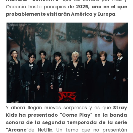
Oceanía hasta principios de
2025, año en el que
probablemente visitarán América y Europa
.
Y ahora llegan nuevas sorpresas y es que
Stray
Kids
ha presentado
"Come Play"
en la banda
sonora de la segunda temporada de la serie
"Arcane"
de Netflix. Un tema que no presentán