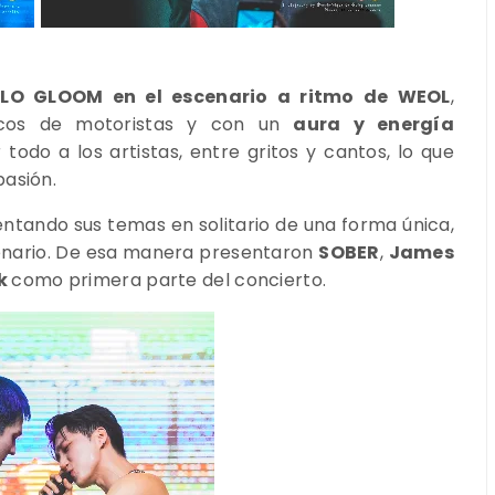
LLO GLOOM en el escenario a ritmo de WEOL
,
icos de motoristas y con un
aura y energía
r todo a los artistas, entre gritos y cantos, lo que
pasión.
tando sus temas en solitario de una forma única,
enario. De esa manera presentaron
SOBER
,
James
rk
como primera parte del concierto.