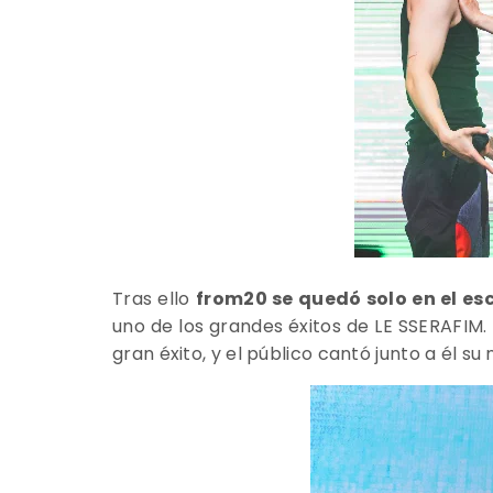
Tras ello
from20 se quedó solo en el es
uno de los grandes éxitos de LE SSERAFIM.
gran éxito, y el público cantó junto a él s