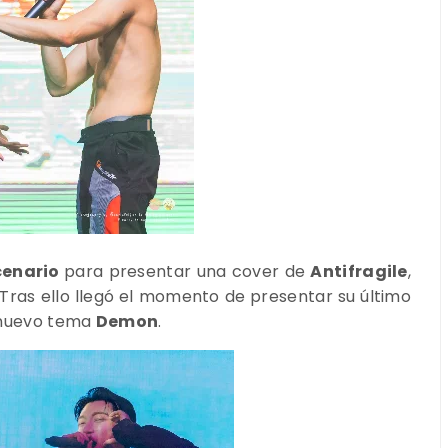
cenario
para presentar una cover de
Antifragile
,
 Tras ello llegó el momento de presentar su último
u nuevo tema
Demon
.