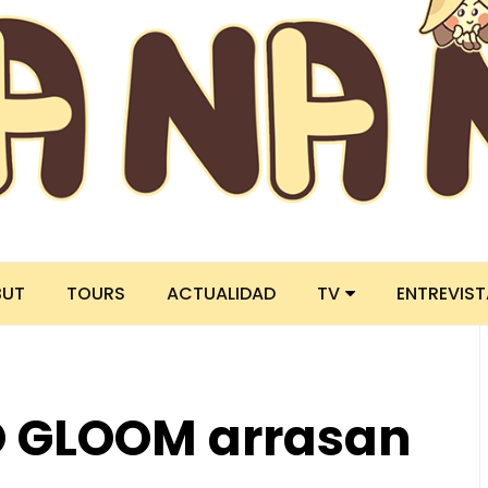
BUT
TOURS
ACTUALIDAD
TV
ENTREVIS
O GLOOM arrasan