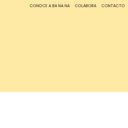
CONOCE A BA NA NA
COLABORA
CONTACTO