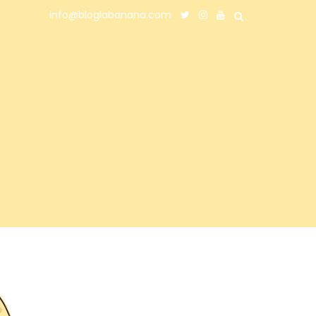
info@bloglabanana.com