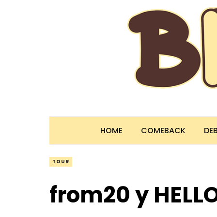
HOME
COMEBACK
DE
TOUR
from20 y HELL