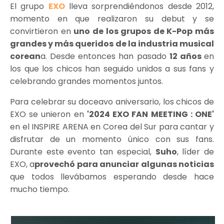
El grupo
EXO
lleva sorprendiéndonos desde 2012,
momento en que realizaron su debut y se
convirtieron en
uno de los grupos de K-Pop más
grandes y más queridos de la industria musical
corean
a. Desde entonces han pasado
12 años
en
los que los chicos han seguido unidos a sus fans y
celebrando grandes momentos juntos.
Para celebrar su doceavo aniversario, los chicos de
EXO se unieron en
'2024 EXO FAN MEETING : ONE'
en el INSPIRE ARENA en Corea del Sur para cantar y
disfrutar de un momento único con sus fans.
Durante este evento tan especial,
Suho
, líder de
EXO, a
provechó para anunciar algunas noticias
que todos llevábamos esperando desde hace
mucho tiempo.