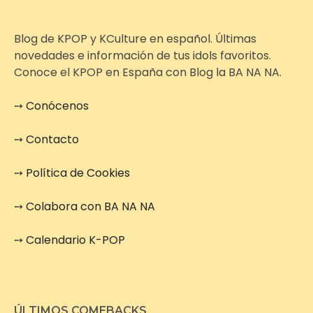
Blog de KPOP y KCulture en español. Últimas
novedades e información de tus idols favoritos.
Conoce el KPOP en España con Blog la BA NA NA.
➙
Conócenos
➙
Contacto
➙
Política de Cookies
➙
Colabora con BA NA NA
➙
Calendario K-POP
ÚLTIMOS COMEBACKS