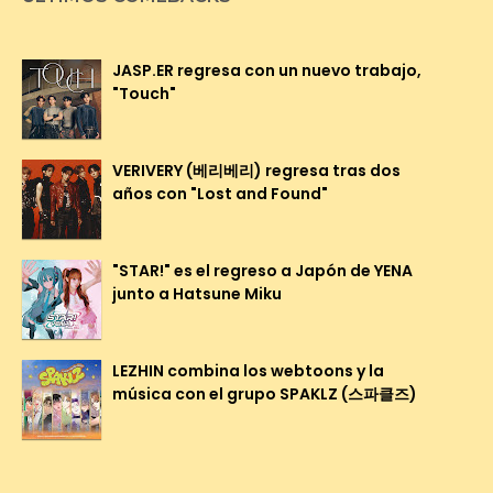
JASP.ER regresa con un nuevo trabajo,
"Touch"
VERIVERY (베리베리) regresa tras dos
años con "Lost and Found"
"STAR!" es el regreso a Japón de YENA
junto a Hatsune Miku
LEZHIN combina los webtoons y la
música con el grupo SPAKLZ (스파클즈)