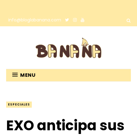
info@bloglabanana.com
MENU
ESPECIALES
EXO anticipa sus