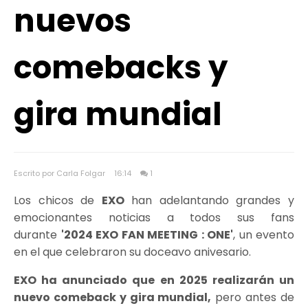
nuevos
comebacks y
gira mundial
Escrito por Carla Folgar
16:14
1
Los chicos de
EXO
han adelantando grandes y
emocionantes noticias a todos sus fans
durante
'2024 EXO FAN MEETING : ONE'
, un evento
en el que celebraron su doceavo anivesario.
EXO ha anunciado que en 2025 realizarán un
nuevo comeback y gira mundial,
pero antes de