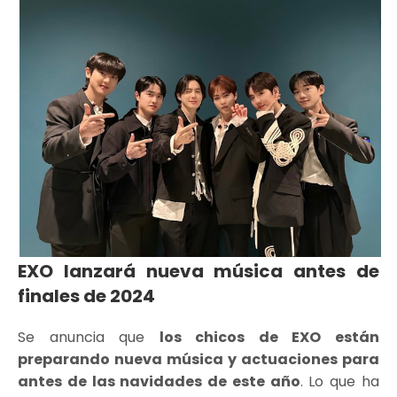
EXO lanzará nueva música antes de
finales de 2024
Se anuncia que
los chicos de EXO están
preparando nueva música y actuaciones para
antes de las navidades de este año
. Lo que ha