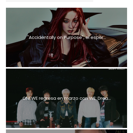
"Accidentally on Purpose", el esper...
ONEWE regresa en marzo con WE: Drea...