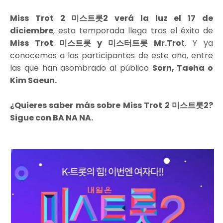
Miss Trot 2 미스트롯2 verá la luz el 17 de
diciembre
, esta temporada llega tras el éxito de
Miss Trot 미스트롯 y 미스터트롯 Mr.Tro
t. Y ya
conocemos a las participantes de este año, entre
las que han asombrado al público
Sorn, Taeha o
Kim Saeun.
¿Quieres saber más sobre Miss Trot 2 미스트롯2?
Sigue con BA NA NA.