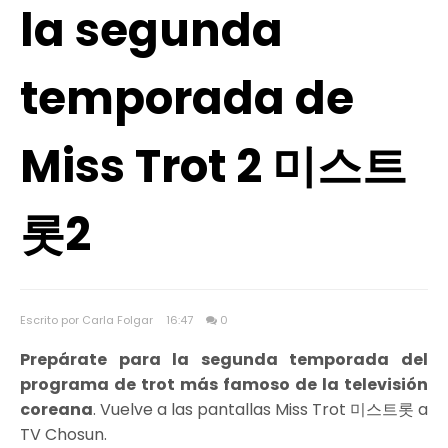
la segunda
temporada de
Miss Trot 2 미스트
롯2
Escrito por Carla Folgar
16:47
0
Prepárate para la segunda temporada del
programa de trot más famoso de la televisión
coreana
. Vuelve a las pantallas Miss Trot 미스트롯 a
TV Chosun.