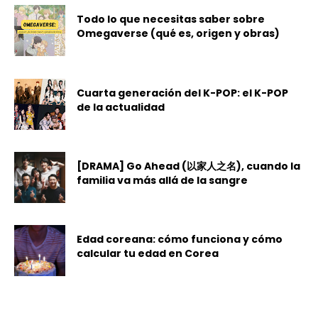
Todo lo que necesitas saber sobre
Omegaverse (qué es, origen y obras)
Cuarta generación del K-POP: el K-POP
de la actualidad
[DRAMA] Go Ahead (以家人之名), cuando la
familia va más allá de la sangre
Edad coreana: cómo funciona y cómo
calcular tu edad en Corea