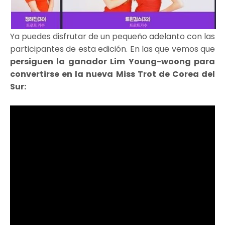
Ya puedes disfrutar de un pequeño adelanto con las
participantes de esta edición. En las que vemos que
persiguen la ganador Lim Young-woong para
convertirse en la nueva Miss Trot de Corea del
Sur: