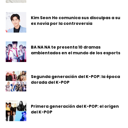
Kim Seon Ho comunica sus disculpas a su
ex novia por la controversia
BA NA NA te presenta 10 dramas
ambientados en el mundo de los esports
Segunda generación del K-POP: la época
dorada del K-POP
Primera generación del K-POP: el origen
del K-POP