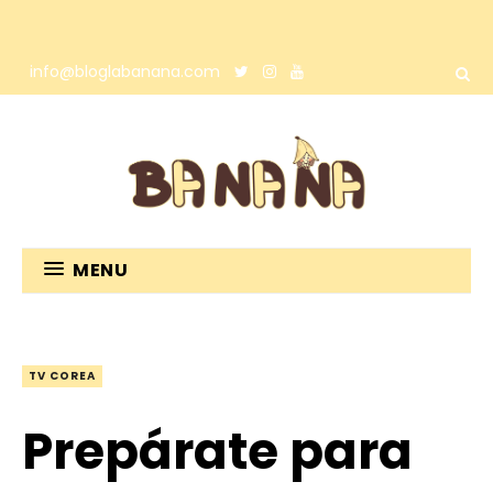
info@bloglabanana.com
MENU
TV COREA
Prepárate para