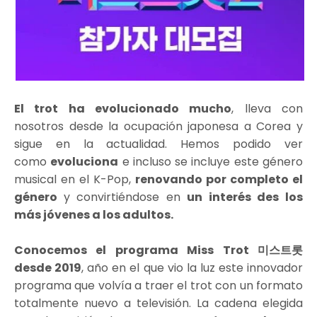
El trot ha evolucionado mucho
, lleva con
nosotros desde la ocupación japonesa a Corea y
sigue en la actualidad. Hemos podido ver
como
evoluciona
e incluso se incluye este género
musical en el K-Pop,
renovando por completo el
género
y convirtiéndose en
un interés des los
más jóvenes a los adultos.
Conocemos el programa Miss Trot 미스트롯
desde 2019
, año en el que vio la luz este innovador
programa que volvía a traer el trot con un formato
totalmente nuevo a televisión. La cadena elegida