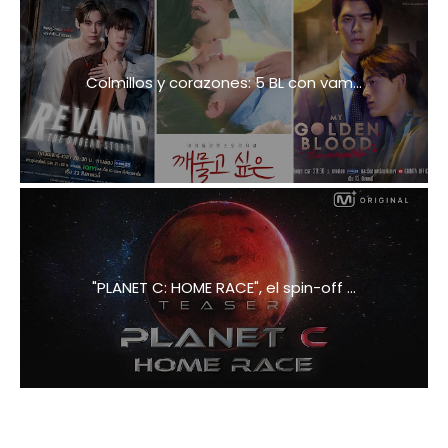
Colmillos y corazones: 5 BL con vam...
"PLANET C: HOME RACE", el spin-off ...