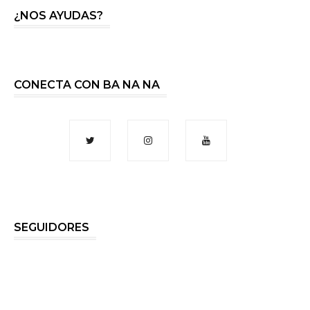
¿NOS AYUDAS?
CONECTA CON BA NA NA
SEGUIDORES