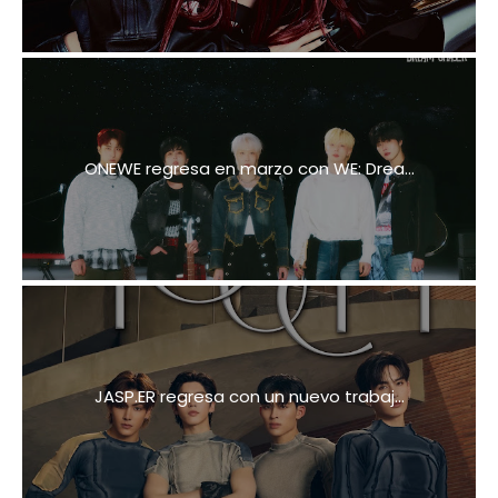
ONEWE regresa en marzo con WE: Drea...
JASP.ER regresa con un nuevo trabaj...