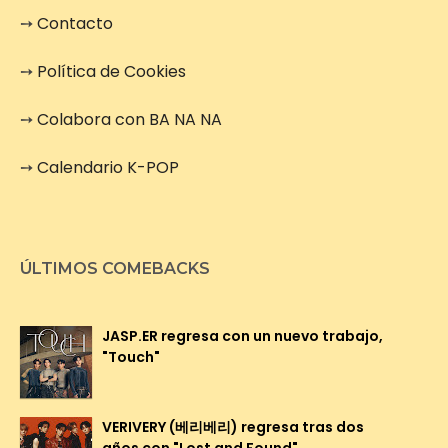
➙
Contacto
➙
Política de Cookies
➙
Colabora con BA NA NA
➙
Calendario K-POP
ÚLTIMOS COMEBACKS
JASP.ER regresa con un nuevo trabajo,
"Touch"
VERIVERY (베리베리) regresa tras dos