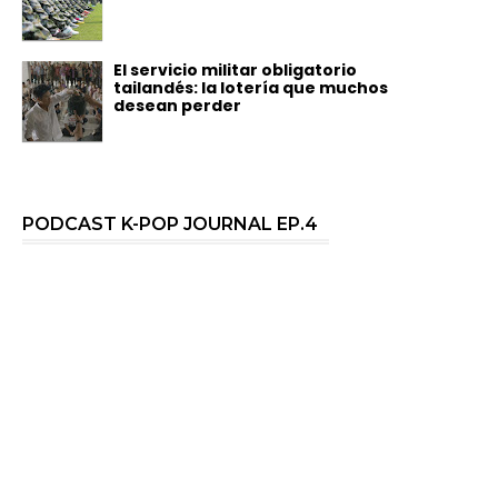
El servicio militar obligatorio
tailandés: la lotería que muchos
desean perder
PODCAST K-POP JOURNAL EP.4