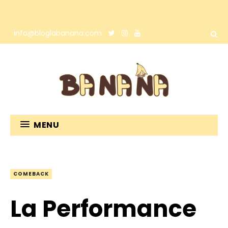
info@bloglabanana.com
MENU
COMEBACK
La Performance