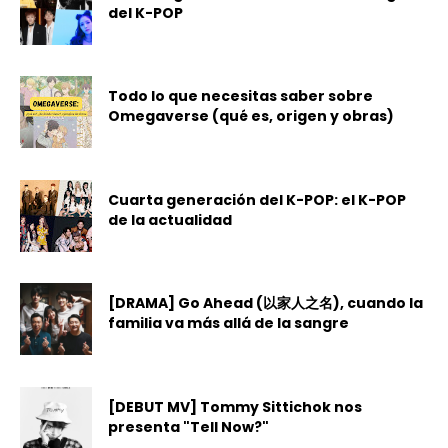
del K-POP
Todo lo que necesitas saber sobre
Omegaverse (qué es, origen y obras)
Cuarta generación del K-POP: el K-POP
de la actualidad
[DRAMA] Go Ahead (以家人之名), cuando la
familia va más allá de la sangre
[DEBUT MV] Tommy Sittichok nos
presenta "Tell Now?"