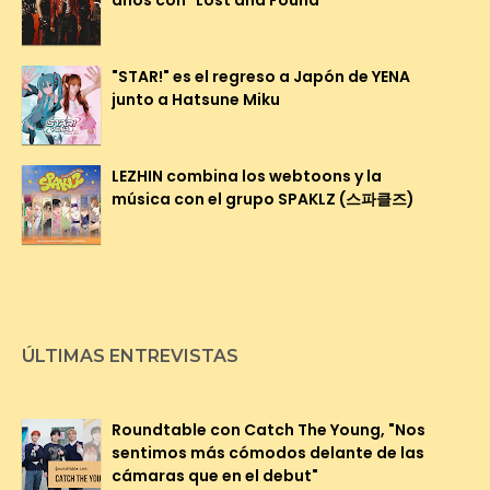
años con "Lost and Found"
"STAR!" es el regreso a Japón de YENA
junto a Hatsune Miku
LEZHIN combina los webtoons y la
música con el grupo SPAKLZ (스파클즈)
ÚLTIMAS ENTREVISTAS
Roundtable con Catch The Young, "Nos
sentimos más cómodos delante de las
cámaras que en el debut"