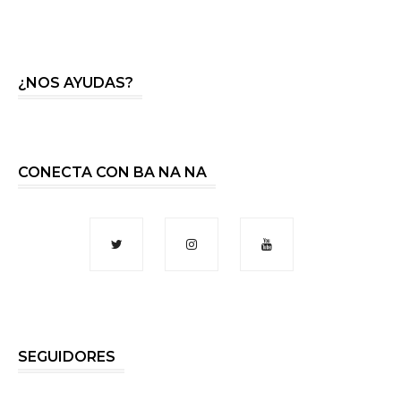
¿NOS AYUDAS?
CONECTA CON BA NA NA
SEGUIDORES