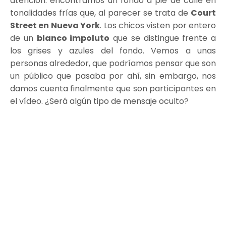
atención: encontramos un fondo a pie de calle en
tonalidades frías que, al parecer se trata de
Court
Street en Nueva York
. Los chicos visten por entero
de un
blanco impoluto
que se distingue frente a
los grises y azules del fondo. Vemos a unas
personas alrededor, que podríamos pensar que son
un público que pasaba por ahí, sin embargo, nos
damos cuenta finalmente que son participantes en
el vídeo. ¿Será algún tipo de mensaje oculto?