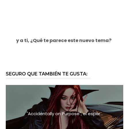
y a ti, ¿Qué te parece este nuevo tema?
SEGURO QUE TAMBIÉN TE GUSTA:
"Accidentally on Purpose", el esper...