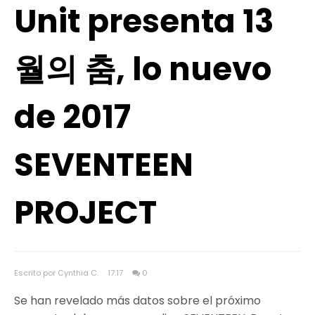
Unit presenta 13
월의 춤, lo nuevo
de 2017
SEVENTEEN
PROJECT
Escrito por Cynthia C.
17:17
0
Se han revelado más datos sobre el próximo