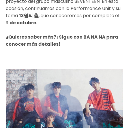
proyecto del grupo masculino SEVENTEEN. En esta
ocasión, continuamos con la Performance Unit y su
tema
13월의 춤,
que conoceremos por completo
el
9
de octubre.
¿Quieres saber más? ¡Sigue con BA NA NA para
conocer más detalles!