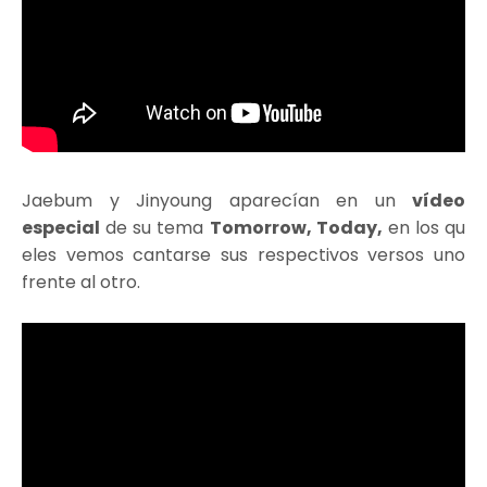
Jaebum y Jinyoung aparecían en un
vídeo
especial
de su tema
Tomorrow, Today,
en los qu
eles vemos cantarse sus respectivos versos uno
frente al otro.