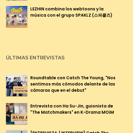
LEZHIN combina los webtoons y la
música con el grupo SPAKLZ (스파클즈)
ÚLTIMAS ENTREVISTAS
Roundtable con Catch The Young, "Nos
sentimos más cómodos delante de las
cámaras que en el debut"
Entrevista con Ha Su-Jin, guionista de
"The Matchmakers" en K-Drama MOiM
[ENTREVISTA / INTERVIEW] Catch The