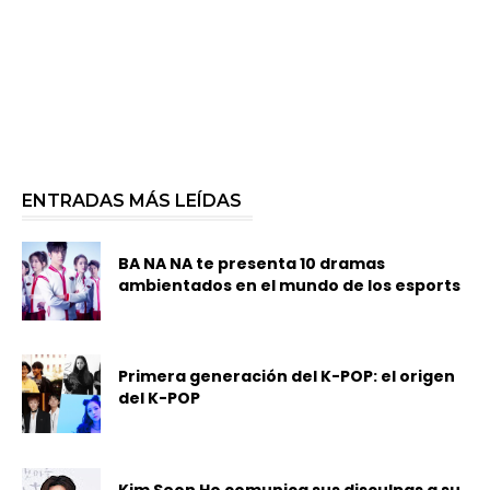
ENTRADAS MÁS LEÍDAS
BA NA NA te presenta 10 dramas
ambientados en el mundo de los esports
Primera generación del K-POP: el origen
del K-POP
Kim Seon Ho comunica sus disculpas a su