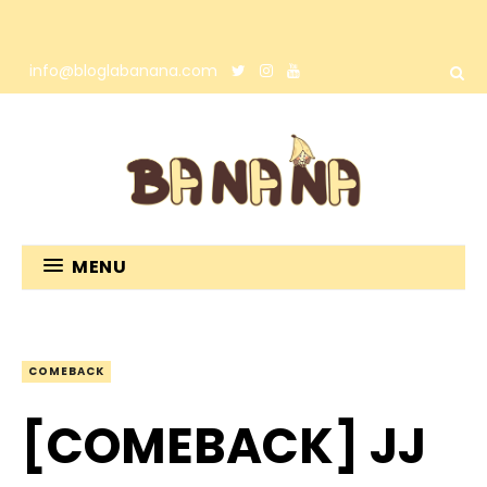
info@bloglabanana.com
MENU
COMEBACK
[COMEBACK] JJ