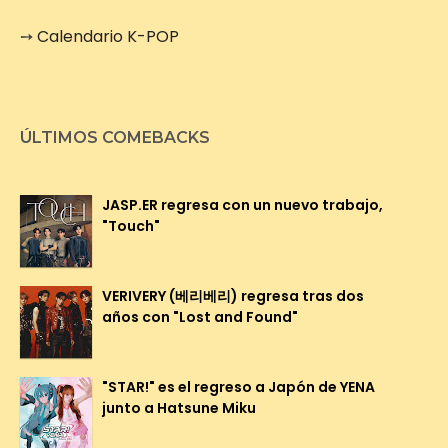
➙
Calendario K-POP
ÚLTIMOS COMEBACKS
JASP.ER regresa con un nuevo trabajo,
"Touch"
VERIVERY (베리베리) regresa tras dos
años con "Lost and Found"
"STAR!" es el regreso a Japón de YENA
junto a Hatsune Miku