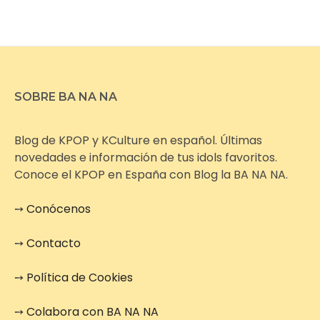
SOBRE BA NA NA
Blog de KPOP y KCulture en español. Últimas
novedades e información de tus idols favoritos.
Conoce el KPOP en España con Blog la BA NA NA.
➙
Conócenos
➙
Contacto
➙
Política de Cookies
➙
Colabora con BA NA NA