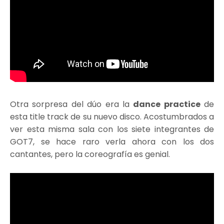
Otra sorpresa del dúo era la
dance practice
de
esta title track de su nuevo disco. Acostumbrados a
ver esta misma sala con los siete integrantes de
GOT7, se hace raro verla ahora con los dos
cantantes, pero la coreografía es genial.