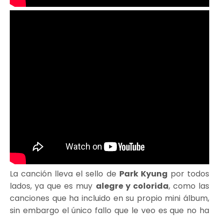
La canción lleva el sello de
Park Kyung
por todos
lados, ya que es muy
alegre y colorida
, como las
canciones que ha incluido en su propio mini álbum,
sin embargo el único fallo que le veo es que no ha