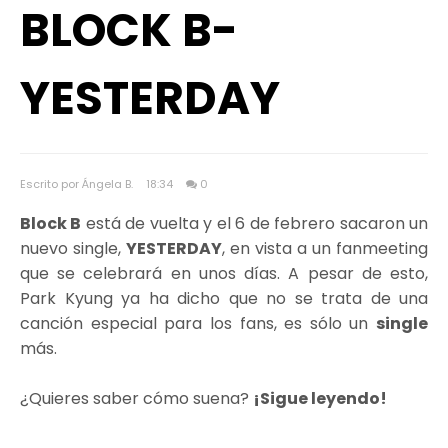
BLOCK B-
YESTERDAY
Escrito por Ángela B.
18:34
0
Block B
está de vuelta y el 6 de febrero sacaron un
nuevo single,
YESTERDAY
, en vista a un fanmeeting
que se celebrará en unos días. A pesar de esto,
Park Kyung ya ha dicho que no se trata de una
canción especial para los fans, es sólo un
single
más.
¿Quieres saber cómo suena?
¡Sigue leyendo!