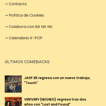
➙
Contacto
➙
Política de Cookies
➙
Colabora con BA NA NA
➙
Calendario K-POP
ÚLTIMOS COMEBACKS
JASP.ER regresa con un nuevo trabajo,
"Touch"
VERIVERY (베리베리) regresa tras dos
años con "Lost and Found"