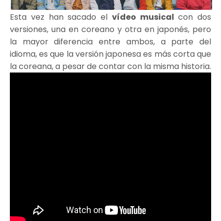
Esta vez han sacado el
vídeo musical
con dos
versiones, una en coreano y otra en japonés, pero
la mayor diferencia entre ambos, a parte del
idioma, es que la versión japonesa es más corta que
la coreana, a pesar de contar con la misma historia.