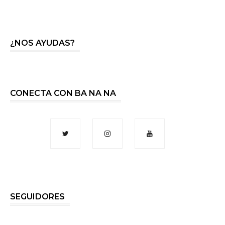
¿NOS AYUDAS?
CONECTA CON BA NA NA
SEGUIDORES