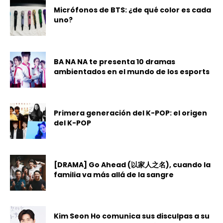
Micrófonos de BTS: ¿de qué color es cada
uno?
BA NA NA te presenta 10 dramas
ambientados en el mundo de los esports
Primera generación del K-POP: el origen
del K-POP
[DRAMA] Go Ahead (以家人之名), cuando la
familia va más allá de la sangre
Kim Seon Ho comunica sus disculpas a su