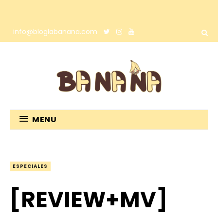
info@bloglabanana.com
MENU
ESPECIALES
[REVIEW+MV]