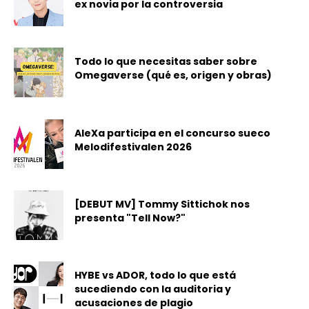
ex novia por la controversia
Todo lo que necesitas saber sobre
Omegaverse (qué es, origen y obras)
AleXa participa en el concurso sueco
Melodifestivalen 2026
[DEBUT MV] Tommy Sittichok nos
presenta "Tell Now?"
HYBE vs ADOR, todo lo que está
sucediendo con la auditoria y
acusaciones de plagio