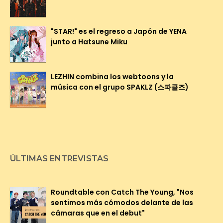
"STAR!" es el regreso a Japón de YENA
junto a Hatsune Miku
LEZHIN combina los webtoons y la
música con el grupo SPAKLZ (스파클즈)
ÚLTIMAS ENTREVISTAS
Roundtable con Catch The Young, "Nos
sentimos más cómodos delante de las
cámaras que en el debut"