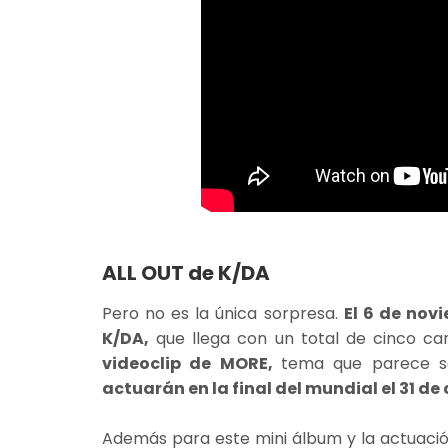
ALL OUT de K/DA
Pero no es la única sorpresa.
El 6 de nov
K/DA,
que llega con un total de cinco ca
videoclip de MORE,
tema que parece se
actuarán en la final del mundial el 31 de
Además para este mini álbum y la actuaci