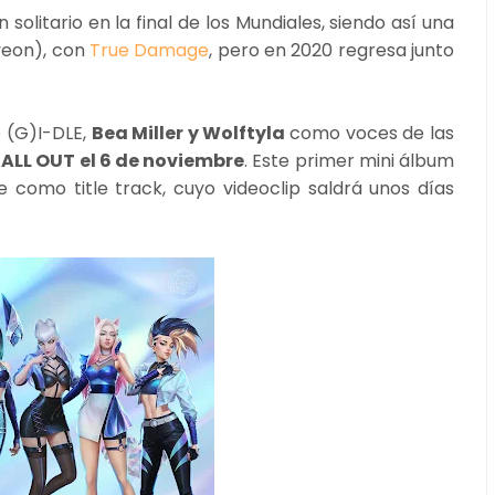
olitario en la final de los Mundiales, siendo así una
yeon), con
True Damage
, pero en 2020 regresa junto
 (G)I-DLE,
Bea Miller y Wolftyla
como voces de las
n
ALL OUT el 6 de noviembre
. Este primer mini álbum
 como title track, cuyo videoclip saldrá unos días