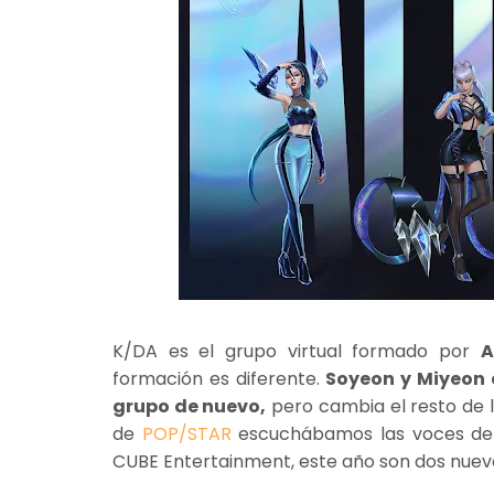
K/DA es el grupo virtual formado por
A
formación es diferente.
Soyeon y Miyeon 
grupo de nuevo,
pero cambia el resto de l
de
POP/STAR
escuchábamos las voces de M
CUBE Entertainment, este año son dos nueva