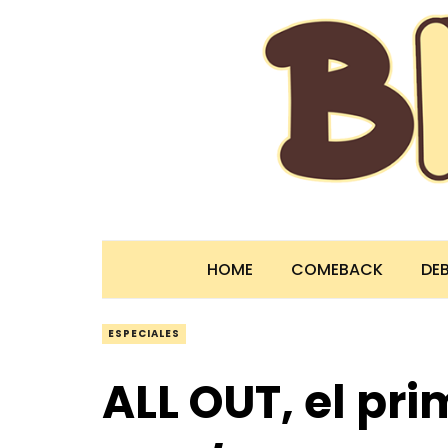
HOME
COMEBACK
DE
ESPECIALES
ALL OUT, el pr