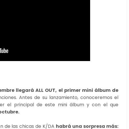
iembre llegará ALL OUT, el primer mini álbum de
nciones. Antes de su lanzamiento, conoceremos el
r el principal de este mini álbum y con el que
 octubre.
ón de las chicas de K/DA
habrá una sorpresa más: