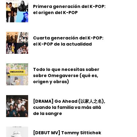
Primera generación del K-POP:
el origen del K-POP
Cuarta generación del K-POP:
el K-POP de la actualidad
Todo lo que necesitas saber
sobre Omegaverse (qué es,
origen y obras)
[DRAMA] Go Ahead (以家人之名),
cuando la familia va más allá
de la sangre
[DEBUT MV] Tommy Sittichok