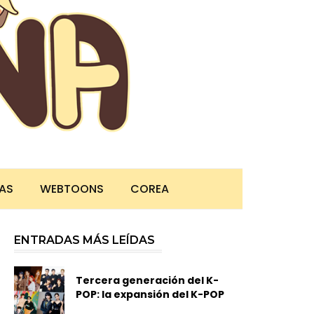
TAS
WEBTOONS
COREA
ENTRADAS MÁS LEÍDAS
Tercera generación del K-
POP: la expansión del K-POP