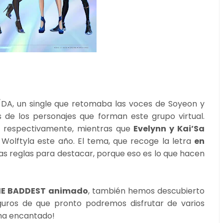
DA, un single que retomaba las voces de Soyeon y
 de los personajes que forman este grupo virtual.
i
respectivamente, mientras que
Evelynn y Kai’Sa
 Wolftyla este año. El tema, que recoge la letra
en
s reglas para destacar, porque eso es lo que hacen
THE BADDEST animado
, también hemos descubierto
eguros de que pronto podremos disfrutar de varios
 ha encantado!