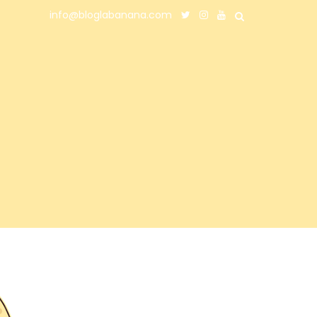
info@bloglabanana.com