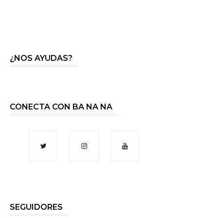
¿NOS AYUDAS?
CONECTA CON BA NA NA
SEGUIDORES