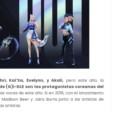
hri, Kai’Sa, Evelynn, y Akali,
pero este año, la
de (G)I-DLE son las protagonistas coreanas del
as voces de este año. Si en 2018, con el lanzamiento
adison Beer y Jaira Burns junto a las artistas de
s artistas.