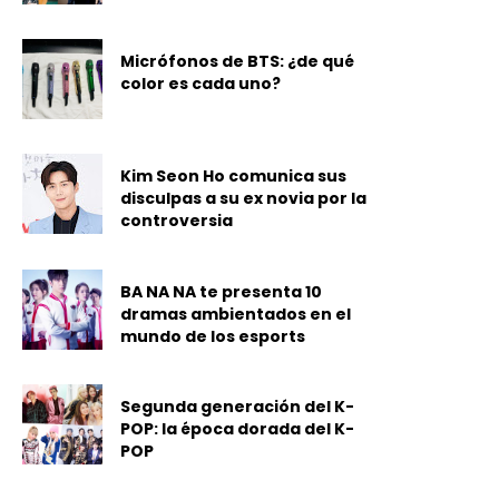
Micrófonos de BTS: ¿de qué
color es cada uno?
Kim Seon Ho comunica sus
disculpas a su ex novia por la
controversia
BA NA NA te presenta 10
dramas ambientados en el
mundo de los esports
Segunda generación del K-
POP: la época dorada del K-
POP