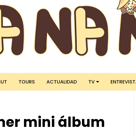
BUT
TOURS
ACTUALIDAD
TV
ENTREVIS
imer mini álbum