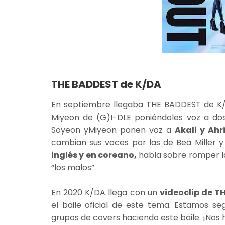
THE BADDEST de K/DA
En septiembre llegaba THE BADDEST de K/
Miyeon de (G)I-DLE poniéndoles voz a dos
Soyeon yMiyeon ponen voz a
Akali y Ahr
cambian sus voces por las de Bea Miller y
inglés y en coreano,
habla sobre romper la
“los malos”.
En 2020 K/DA llega con un
videoclip de 
el baile oficial de este tema. Estamos s
grupos de covers haciendo este baile. ¡Nos