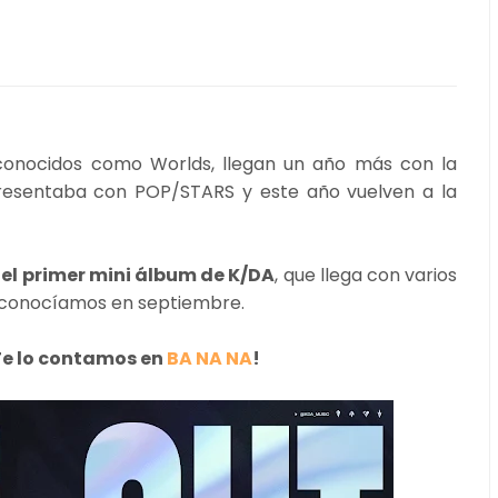
 conocidos como Worlds, llegan un año más con la
presentaba con POP/STARS y este año vuelven a la
el primer mini álbum de K/DA
, que llega con varios
 conocíamos en septiembre.
Te lo contamos en
BA NA NA
!