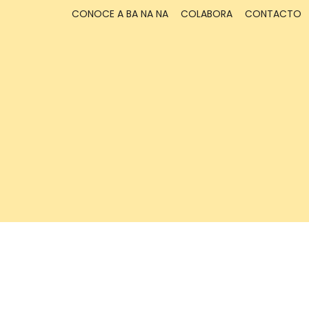
CONOCE A BA NA NA
COLABORA
CONTACTO