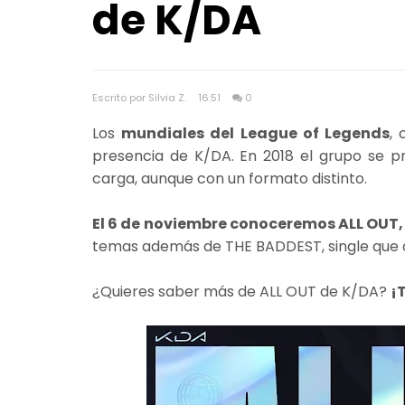
de K/DA
Escrito por Silvia Z.
16:51
0
Los
mundiales del League of Legends
,
presencia de K/DA. En 2018 el grupo se 
carga, aunque con un formato distinto.
El 6 de noviembre conoceremos ALL OUT, 
temas además de THE BADDEST, single que
¿Quieres saber más de ALL OUT de K/DA?
¡