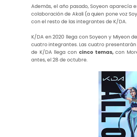
Además, el año pasado, Soyeon aparecía en s
colaboración de Akali (a quien pone voz So
con el resto de las integrantes de K/DA.
K/DA en 2020 llega con Soyeon y Miyeon de
cuatro integrantes. Las cuatro presentará
de K/DA llega con
cinco temas,
con More
antes, el 28 de octubre.