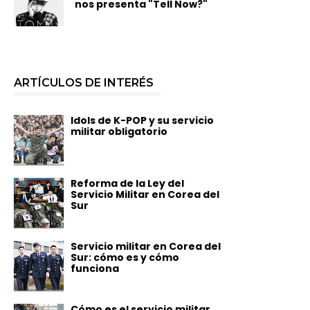
nos presenta "Tell Now?"
ARTÍCULOS DE INTERÉS
Idols de K-POP y su servicio
militar obligatorio
Reforma de la Ley del
Servicio Militar en Corea del
Sur
Servicio militar en Corea del
Sur: cómo es y cómo
funciona
Cómo es el servicio militar