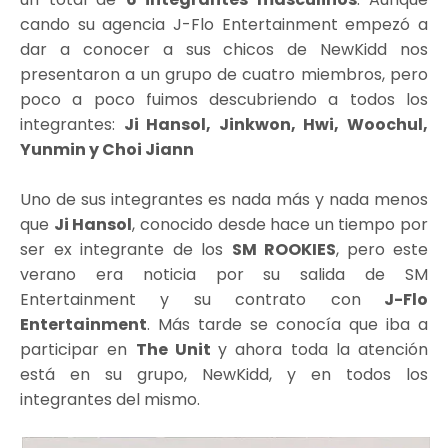
cando su agencia J-Flo Entertainment empezó a
dar a conocer a sus chicos de NewKidd nos
presentaron a un grupo de cuatro miembros, pero
poco a poco fuimos descubriendo a todos los
integrantes:
Ji Hansol, Jinkwon, Hwi, Woochul,
Yunmin y Choi Jiann
Uno de sus integrantes es nada más y nada menos
que
Ji Hansol
, conocido desde hace un tiempo por
ser ex integrante de los
SM ROOKIES
,
pero este
verano era noticia por su salida de SM
Entertainment y su contrato con
J-Flo
Entertainment
. Más tarde se conocía que iba a
participar en
The Unit
y ahora toda la atención
está en su grupo, NewKidd, y en todos los
integrantes del mismo.