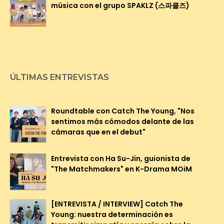
música con el grupo SPAKLZ (스파클즈)
ÚLTIMAS ENTREVISTAS
Roundtable con Catch The Young, "Nos
sentimos más cómodos delante de las
cámaras que en el debut"
Entrevista con Ha Su-Jin, guionista de
"The Matchmakers" en K-Drama MOiM
[ENTREVISTA / INTERVIEW] Catch The
Young: nuestra determinación es