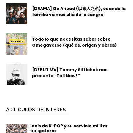
[DRAMA] Go Ahead (以家人之名), cuando la
familia va más allá de la sangre
Todo lo que necesitas saber sobre
Omegaverse (qué es, origen y obras)
[DEBUT MV] Tommy Sittichok nos
presenta "Tell Now?"
ARTÍCULOS DE INTERÉS
Idols de K-POP y su servicio militar
obligatorio