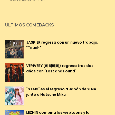
ÚLTIMOS COMEBACKS
JASP.ER regresa con un nuevo trabajo,
"Touch"
VERIVERY (베리베리) regresa tras dos
años con "Lost and Found"
"STAR!" es el regreso a Japón de YENA
junto a Hatsune Miku
LEZHIN combina los webtoons y la