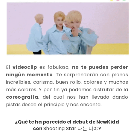
El
videoclip
es fabuloso,
no te puedes perder
ningún momento
. Te sorprenderán con planos
increíbles, carisma, buen rollo, colores y muchos
más colores. Y por fin ya podemos disfrutar de la
coreografía
, del cual nos han llevado dando
pistas desde el principio y nos encanta.
¿Qué te ha parecido el debut de NewKidd
con
Shooting Star 나는 너야?