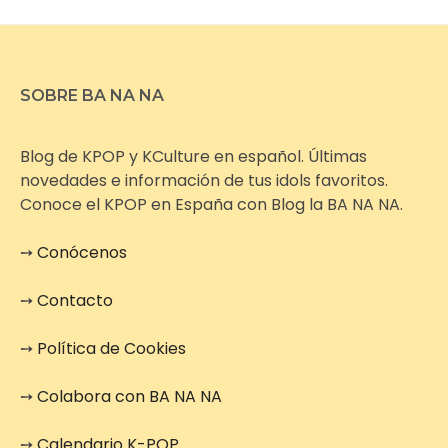
SOBRE BA NA NA
Blog de KPOP y KCulture en español. Últimas
novedades e información de tus idols favoritos.
Conoce el KPOP en España con Blog la BA NA NA.
➙
Conócenos
➙
Contacto
➙
Política de Cookies
➙
Colabora con BA NA NA
➙
Calendario K-POP