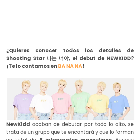
¿Quieres conocer todos los detalles de
Shooting Star 나는 너야, el debut de NEWKIDD?
¡Te lo contamos en
BA NA NA
!
NewKidd
acaban de debutar por todo lo alto, se
trata de un grupo que te encantará y que lo forman
un total de
6 integrantes masculinos
. Aunque