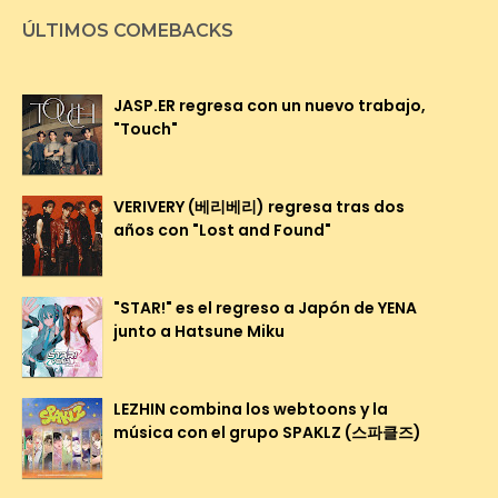
ÚLTIMOS COMEBACKS
JASP.ER regresa con un nuevo trabajo,
"Touch"
VERIVERY (베리베리) regresa tras dos
años con "Lost and Found"
"STAR!" es el regreso a Japón de YENA
junto a Hatsune Miku
LEZHIN combina los webtoons y la
música con el grupo SPAKLZ (스파클즈)