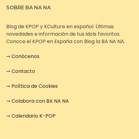
SOBRE BA NA NA
Blog de KPOP y KCulture en español. Últimas
novedades e información de tus idols favoritos.
Conoce el KPOP en España con Blog la BA NA NA.
➙
Conócenos
➙
Contacto
➙
Política de Cookies
➙
Colabora con BA NA NA
➙
Calendario K-POP