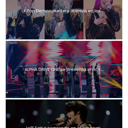
KPop Demon Hunters aterriza en los ...
ALPHA DRIVE ONE se presenta en los ...
Jeff Satur sorprende en el escenari...