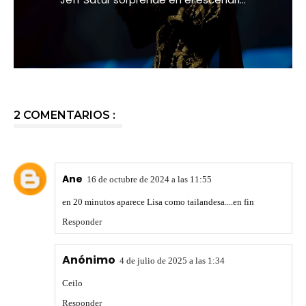
2 COMENTARIOS :
Ane
16 de octubre de 2024 a las 11:55
en 20 minutos aparece Lisa como tailandesa....en fin
Responder
Anónimo
4 de julio de 2025 a las 1:34
Ceilo
Responder