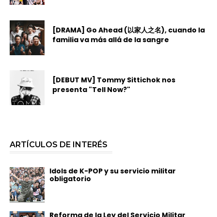
[DRAMA] Go Ahead (以家人之名), cuando la
familia va más allá de la sangre
[DEBUT MV] Tommy Sittichok nos
presenta "Tell Now?"
ARTÍCULOS DE INTERÉS
Idols de K-POP y su servicio militar
obligatorio
Reforma de la Ley del Servicio Militar