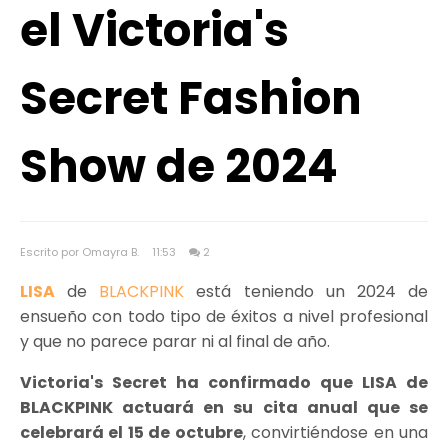
el Victoria's
Secret Fashion
Show de 2024
Escrito por Omayra B.
11:53
2
LISA
de
BLACKPINK
está teniendo un 2024 de
ensueño con todo tipo de éxitos a nivel profesional
y que no parece parar ni al final de año.
Victoria's Secret ha confirmado que LISA de
BLACKPINK actuará en su cita anual que se
celebrará el 15 de octubre
, convirtiéndose en una