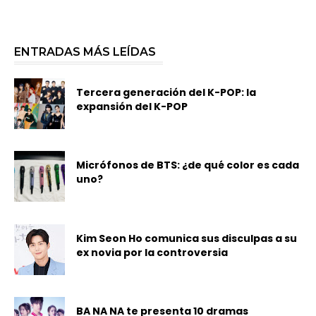
ENTRADAS MÁS LEÍDAS
Tercera generación del K-POP: la
expansión del K-POP
Micrófonos de BTS: ¿de qué color es cada
uno?
Kim Seon Ho comunica sus disculpas a su
ex novia por la controversia
BA NA NA te presenta 10 dramas