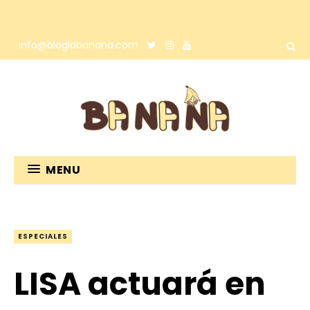
info@bloglabanana.com
MENU
ESPECIALES
LISA actuará en