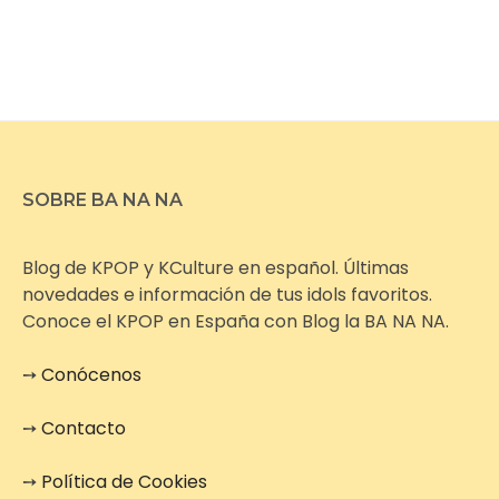
SOBRE BA NA NA
Blog de KPOP y KCulture en español. Últimas
novedades e información de tus idols favoritos.
Conoce el KPOP en España con Blog la BA NA NA.
➙
Conócenos
➙
Contacto
➙
Política de Cookies