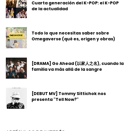
Cuarta generación del K-POP: el K-POP
de la actualidad
Todo lo que necesitas saber sobre
Omegaverse (qué es, origen y obras)
[DRAMA] Go Ahead (以家人之名), cuando la
familia va más allá de la sangre
[DEBUT MV] Tommy Sittichok nos
presenta "Tell Now?"