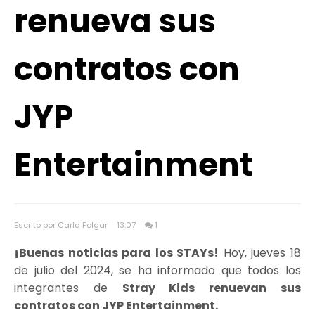
renueva sus
contratos con
JYP
Entertainment
Escrito por Carla Folgar
13:07
1
¡Buenas noticias para los STAYs!
Hoy, jueves 18
de julio del 2024, se ha informado que todos los
integrantes de
Stray Kids renuevan sus
contratos con JYP Entertainment.