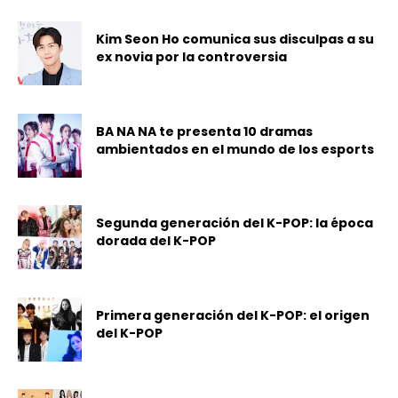
Kim Seon Ho comunica sus disculpas a su
ex novia por la controversia
BA NA NA te presenta 10 dramas
ambientados en el mundo de los esports
Segunda generación del K-POP: la época
dorada del K-POP
Primera generación del K-POP: el origen
del K-POP