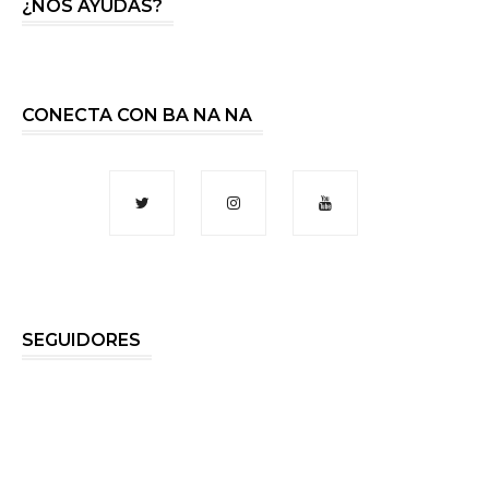
¿NOS AYUDAS?
CONECTA CON BA NA NA
SEGUIDORES