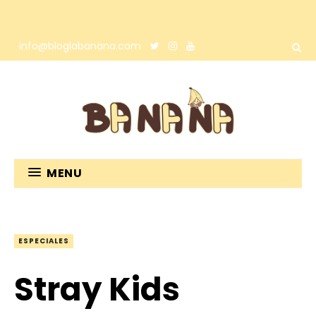
info@bloglabanana.com
MENU
ESPECIALES
Stray Kids