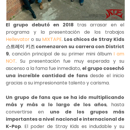
El grupo debutó en 2018
tras arrasar en el
programa y la presentación de los trabajos
Hellevator
o su
MIXTAPE
.
Los chicos de Stray Kids
스트레이 키즈 comenzaron su carrera con District
9
, canción principal de su primer mini álbum
I am
NOT
. Su presentación fue muy esperada y su
ascenso a la fama fue inmediato,
el grupo cosechó
una increíble cantidad de fans
desde el inicio
gracias a su impresionante talento y carisma.
Un grupo de fans que se ha ido multiplicando
más y más a lo largo de los años
, hasta
convertirse en
uno de los grupos más
importantes a nivel nacional e internacional de
K-Pop
. El poder de Stray Kids es indudable y su