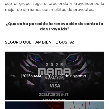
que el grupo seguirá creciendo y trayéndonos lo
mejor de si mismos con multitud de proyectos.
¿Qué os ha parecido la renovación de contrato
de Stray Kids?
SEGURO QUE TAMBIÉN TE GUSTA:
[2025MAMA] El 28 y el 29 de noviemb...