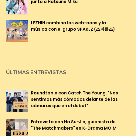
junto a Hatsune Miku
LEZHIN combina los webtoons y la
música con el grupo SPAKLZ (스파클즈)
ÚLTIMAS ENTREVISTAS
Roundtable con Catch The Young, "Nos
sentimos más cómodos delante de las
cámaras que en el debut"
Entrevista con Ha Su-Jin, guionista de
"The Matchmakers" en K-Drama MOiM