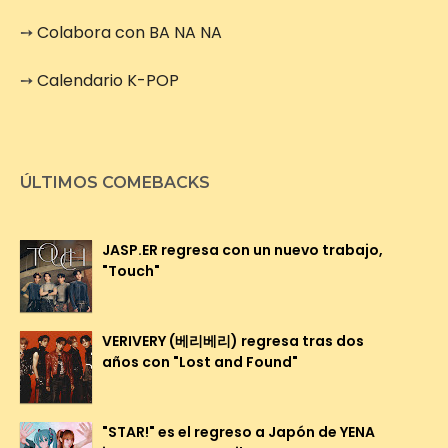
➙
Colabora con BA NA NA
➙
Calendario K-POP
ÚLTIMOS COMEBACKS
JASP.ER regresa con un nuevo trabajo,
"Touch"
VERIVERY (베리베리) regresa tras dos
años con "Lost and Found"
"STAR!" es el regreso a Japón de YENA