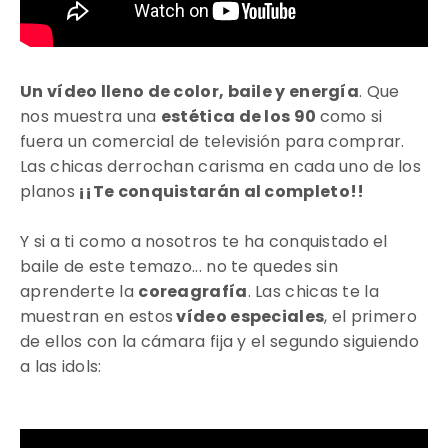
Un vídeo lleno de color, baile y energía
. Que
nos muestra una
estética de los 90
como si
fuera un comercial de televisión para comprar.
Las chicas derrochan carisma en cada uno de los
planos
¡¡Te conquistarán al completo!!
Y si a ti como a nosotros te ha conquistado el
baile de este temazo... no te quedes sin
aprenderte la
coreagrafía
. Las chicas te la
muestran en estos
vídeo especiales
, el primero
de ellos con la cámara fija y el segundo siguiendo
a las idols: