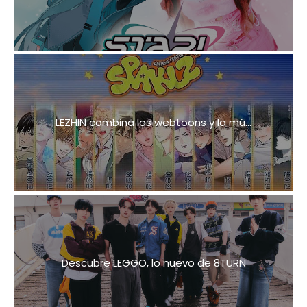
LEZHIN combina los webtoons y la mú...
Descubre LEGGO, lo nuevo de 8TURN