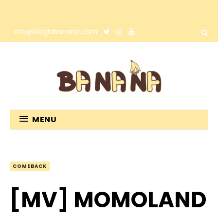
info@bloglabanana.com
MENU
COMEBACK
[MV] MOMOLAND