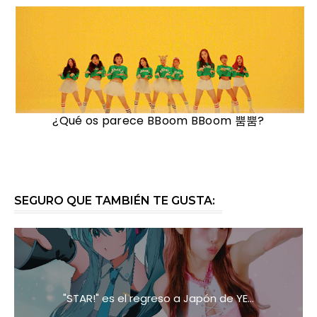
¿Qué os parece
BBoom BBoom 뿜뿜?
SEGURO QUE TAMBIÉN TE GUSTA:
"STAR!" es el regreso a Japón de YE...