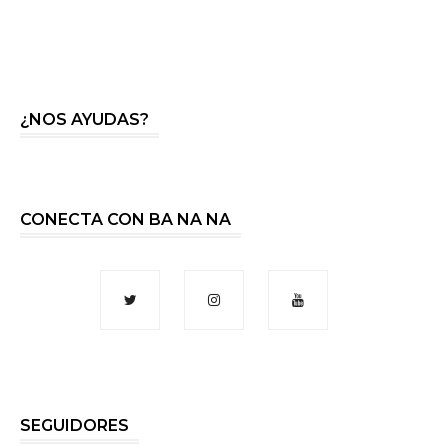
¿NOS AYUDAS?
CONECTA CON BA NA NA
SEGUIDORES