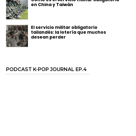
en China y Taiwán
El servicio militar obligatorio
tailandés: la lotería que muchos
desean perder
PODCAST K-POP JOURNAL EP.4