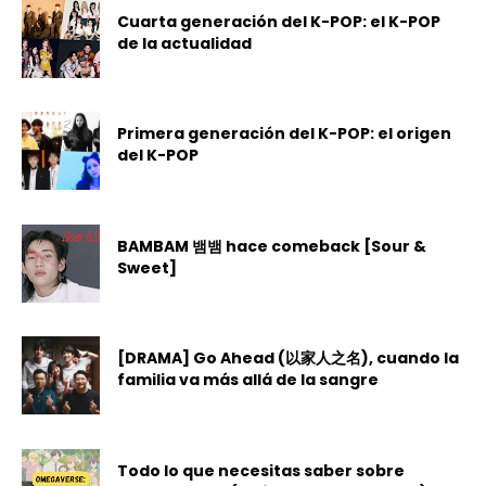
Cuarta generación del K-POP: el K-POP
de la actualidad
Primera generación del K-POP: el origen
del K-POP
BAMBAM 뱀뱀 hace comeback [Sour &
Sweet]
[DRAMA] Go Ahead (以家人之名), cuando la
familia va más allá de la sangre
Todo lo que necesitas saber sobre