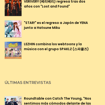
VERIVERY (베리베리) regresa tras dos
años con "Lost and Found"
"STAR!" es el regreso a Japón de YENA
junto a Hatsune Miku
LEZHIN combina los webtoons y la
música con el grupo SPAKLZ (스파클즈)
ÚLTIMAS ENTREVISTAS
Roundtable con Catch The Young, "Nos
sentimos más cómodos delante de las