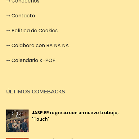
➙
Conócenos
➙
Contacto
➙
Política de Cookies
➙
Colabora con BA NA NA
➙
Calendario K-POP
ÚLTIMOS COMEBACKS
JASP.ER regresa con un nuevo trabajo,
"Touch"