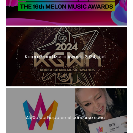
Korea Grand Music Awards 2024, des...
AleXa participa en el concurso suec...