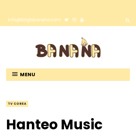
info@bloglabanana.com
MENU
TV COREA
Hanteo Music