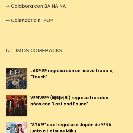
➙
Colabora con BA NA NA
➙
Calendario K-POP
ÚLTIMOS COMEBACKS
JASP.ER regresa con un nuevo trabajo,
"Touch"
VERIVERY (베리베리) regresa tras dos
años con "Lost and Found"
"STAR!" es el regreso a Japón de YENA
junto a Hatsune Miku