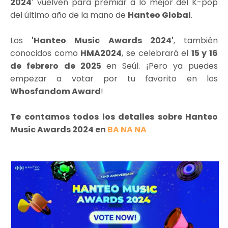
2024'
vuelven para premiar a lo mejor del K-pop
del último año de la mano de
Hanteo Global
.
Los
'Hanteo Music Awards 2024'
, también
conocidos como
HMA2024
, se celebrará el
15 y 16
de febrero de 2025
en Seúl. ¡Pero ya puedes
empezar a votar por tu favorito en los
Whosfandom Award
!
Te contamos todos los detalles sobre Hanteo
Music Awards 2024 en
BA NA NA