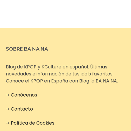
SOBRE BA NA NA
Blog de KPOP y KCulture en español. Últimas
novedades e información de tus idols favoritos.
Conoce el KPOP en España con Blog la BA NA NA.
➙
Conócenos
➙
Contacto
➙
Política de Cookies