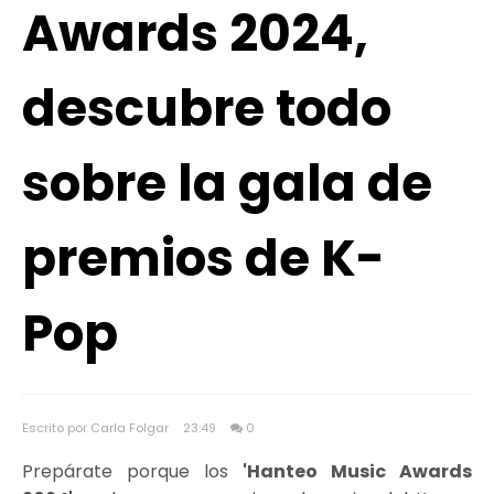
Awards 2024,
descubre todo
sobre la gala de
premios de K-
Pop
Escrito por Carla Folgar
23:49
0
Prepárate porque los
'Hanteo Music Awards