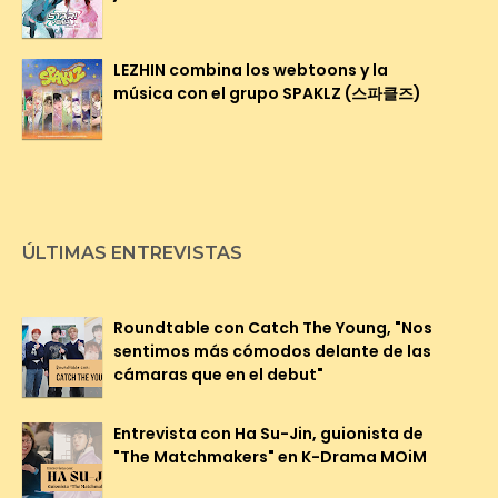
LEZHIN combina los webtoons y la
música con el grupo SPAKLZ (스파클즈)
ÚLTIMAS ENTREVISTAS
Roundtable con Catch The Young, "Nos
sentimos más cómodos delante de las
cámaras que en el debut"
Entrevista con Ha Su-Jin, guionista de
"The Matchmakers" en K-Drama MOiM