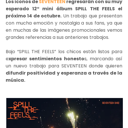
Los iconos de
SEVENTEEN
regresarán con su muy
esperado 12° mini álbum SPILL THE FEELS el
próximo 14 de octubre.
Un trabajo que presentan
con mucha emoción y nostalgia a sus fans, ya que
en muchas de las imágenes promocionales vemos
grandes referencias a sus anteriores trabajos.
Bajo “SPILL THE FEELS” los chicos están listos para
e
xpresar sentimientos honesto
s, marcando así
un nuevo trabajo para SEVENTEEN donde quieren
difundir positividad y esperanza a través de la
música.