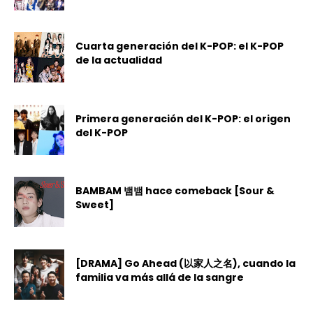
Cuarta generación del K-POP: el K-POP
de la actualidad
Primera generación del K-POP: el origen
del K-POP
BAMBAM 뱀뱀 hace comeback [Sour &
Sweet]
[DRAMA] Go Ahead (以家人之名), cuando la
familia va más allá de la sangre