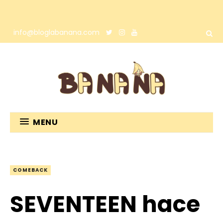
info@bloglabanana.com
MENU
COMEBACK
SEVENTEEN hace