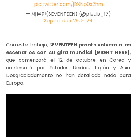
pic.twitter.com/jBXNp0s2hm
— 세븐틴(SEVENTEEN) (@pledis_17)
September 29, 2024
Con este trabajo, S
EVENTEEN pronto volverá a los
escenarios con su gira mundial [RIGHT HERE]
,
que comenzará el 12 de octubre en Corea y
continuará por Estados Unidos, Japón y Asia.
Desgraciadamente no han detallado nada para
Europa.