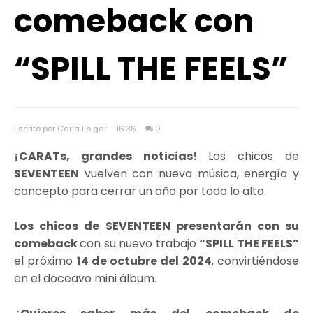
comeback con
“SPILL THE FEELS”
Escrito por Carla Folgar
16:36
0
¡CARATs, grandes noticias!
Los chicos de
SEVENTEEN
vuelven con nueva música, energía y
concepto para cerrar un año por todo lo alto.
Los chicos de SEVENTEEN presentarán con su
comeback
con su nuevo trabajo
“SPILL THE FEELS”
el próximo
14 de octubre del 2024
, convirtiéndose
en el doceavo mini álbum.