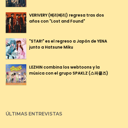
VERIVERY (베리베리) regresa tras dos
años con "Lost and Found"
"STAR!" es el regreso a Japón de YENA
junto a Hatsune Miku
LEZHIN combina los webtoons y la
música con el grupo SPAKLZ (스파클즈)
ÚLTIMAS ENTREVISTAS