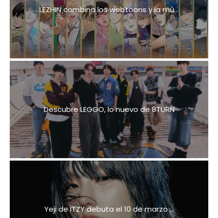
LEZHIN combina los webtoons y la mú...
Descubre LEGGO, lo nuevo de 8TURN
Yeji de ITZY debuta el 10 de marzo ...