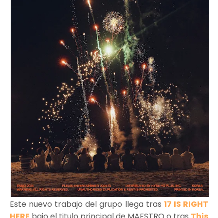
Este nuevo trabajo del grupo llega tras
17 IS RIGHT
HERE
bajo el titulo principal de MAESTRO o tras
This