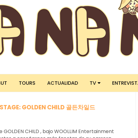
BUT
TOURS
ACTUALIDAD
TV
ENTREVIS
 STAGE: GOLDEN CHILD 골든차일드
de GOLDEN CHILD , bajo WOOLLIM Entertainment