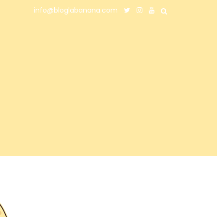
info@bloglabanana.com