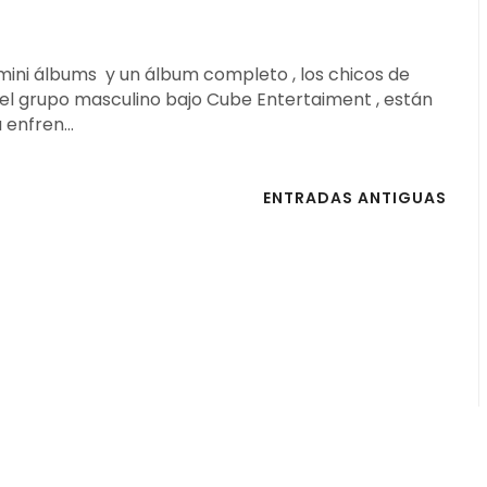
mini álbums y un álbum completo , los chicos de
l grupo masculino bajo Cube Entertaiment , están
 enfren...
ENTRADAS ANTIGUAS