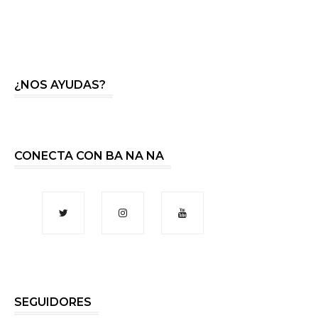
¿NOS AYUDAS?
CONECTA CON BA NA NA
SEGUIDORES