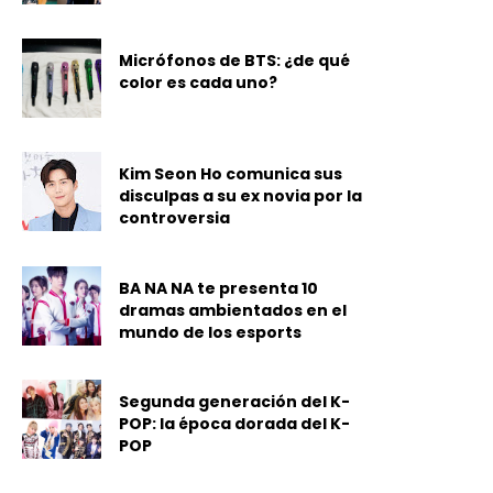
Micrófonos de BTS: ¿de qué
color es cada uno?
Kim Seon Ho comunica sus
disculpas a su ex novia por la
controversia
BA NA NA te presenta 10
dramas ambientados en el
mundo de los esports
Segunda generación del K-
POP: la época dorada del K-
POP