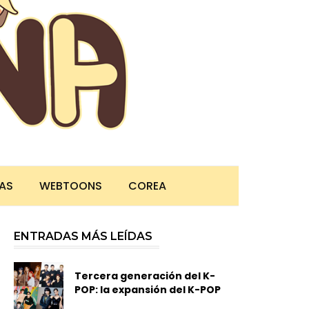
TAS
WEBTOONS
COREA
ENTRADAS MÁS LEÍDAS
Tercera generación del K-
POP: la expansión del K-POP