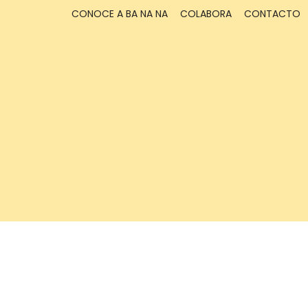
CONOCE A BA NA NA
COLABORA
CONTACTO