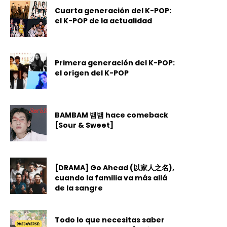
Cuarta generación del K-POP:
el K-POP de la actualidad
Primera generación del K-POP:
el origen del K-POP
BAMBAM 뱀뱀 hace comeback
[Sour & Sweet]
[DRAMA] Go Ahead (以家人之名),
cuando la familia va más allá
de la sangre
Todo lo que necesitas saber