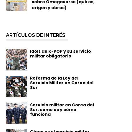
sobre Omegaverse (qué es,
origen y obras)
ARTÍCULOS DE INTERÉS
Idols de K-POP y su servicio
militar obligatorio
Reforma de la Ley del
Servicio Militar en Corea del
Sur
Servicio militar en Corea del
Sur: cómo es y cómo
funciona
Cómo es el servicio militar