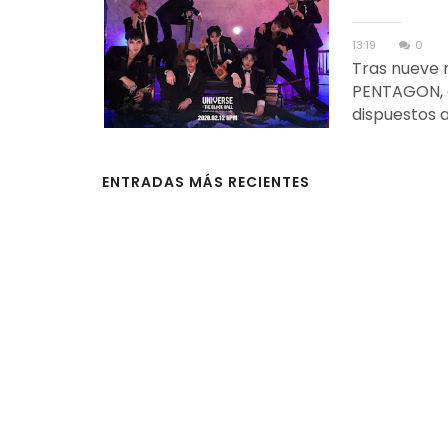
13:19
0
Tras nueve 
PENTAGON, e
dispuestos a
ENTRADAS MÁS RECIENTES