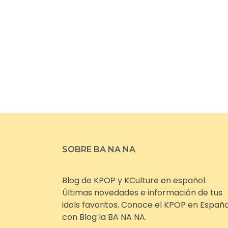
SOBRE BA NA NA
Blog de KPOP y KCulture en español.
Últimas novedades e información de tus
idols favoritos. Conoce el KPOP en Españ
con Blog la BA NA NA.