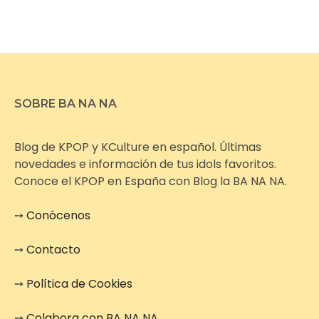
SOBRE BA NA NA
Blog de KPOP y KCulture en español. Últimas
novedades e información de tus idols favoritos.
Conoce el KPOP en España con Blog la BA NA NA.
➙
Conócenos
➙
Contacto
➙
Política de Cookies
➙
Colabora con BA NA NA