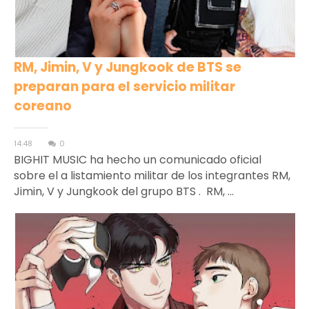
RM, Jimin, V y Jungkook de BTS se
preparan para el servicio militar
coreano
14:48
0
BIGHIT MUSIC ha hecho un comunicado oficial
sobre el a listamiento militar de los integrantes RM,
Jimin, V y Jungkook del grupo BTS . RM, ...