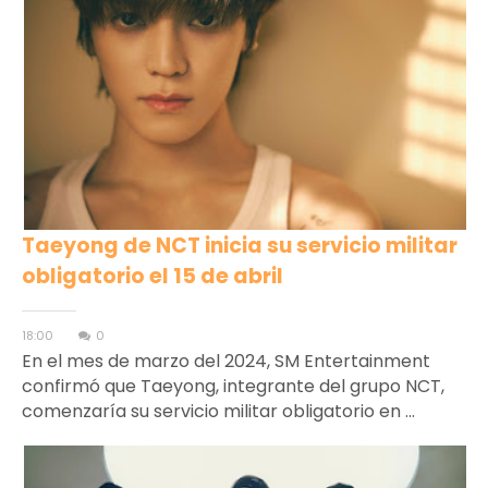
Taeyong de NCT inicia su servicio militar
obligatorio el 15 de abril
18:00
0
En el mes de marzo del 2024, SM Entertainment
confirmó que Taeyong, integrante del grupo NCT,
comenzaría su servicio militar obligatorio en ...