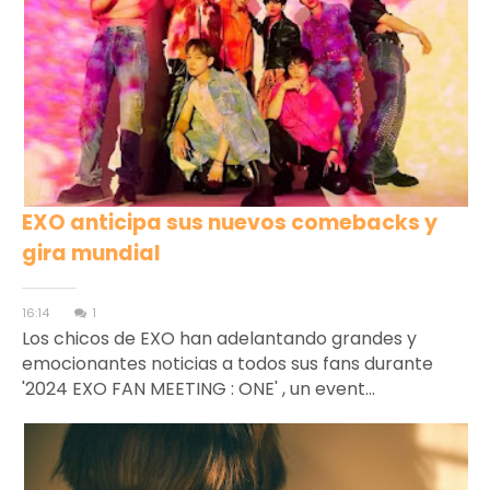
EXO anticipa sus nuevos comebacks y
gira mundial
16:14
1
Los chicos de EXO han adelantando grandes y
emocionantes noticias a todos sus fans durante
'2024 EXO FAN MEETING : ONE' , un event...