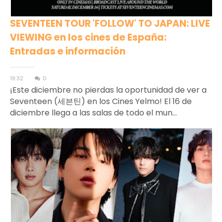
SEVENTEEN TOUR 'FOLLOW' TO JAPAN: LIVE
VIEWING en los cines de España:
Entradas e información
19:32
0
¡Este diciembre no pierdas la oportunidad de ver a
Seventeen (세븐틴) en los Cines Yelmo! El 16 de
diciembre llega a las salas de todo el mun...