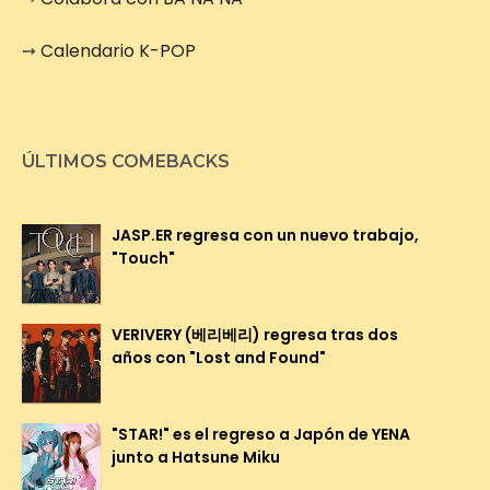
➙
Calendario K-POP
ÚLTIMOS COMEBACKS
JASP.ER regresa con un nuevo trabajo,
"Touch"
VERIVERY (베리베리) regresa tras dos
años con "Lost and Found"
"STAR!" es el regreso a Japón de YENA
junto a Hatsune Miku