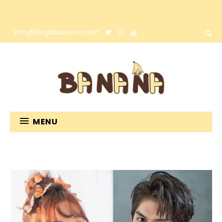
info@bloglabanana.com
MENU