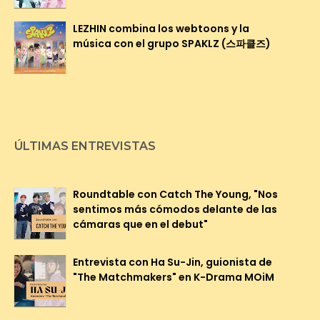
LEZHIN combina los webtoons y la
música con el grupo SPAKLZ (스파클즈)
ÚLTIMAS ENTREVISTAS
Roundtable con Catch The Young, "Nos
sentimos más cómodos delante de las
cámaras que en el debut"
Entrevista con Ha Su-Jin, guionista de
"The Matchmakers" en K-Drama MOiM