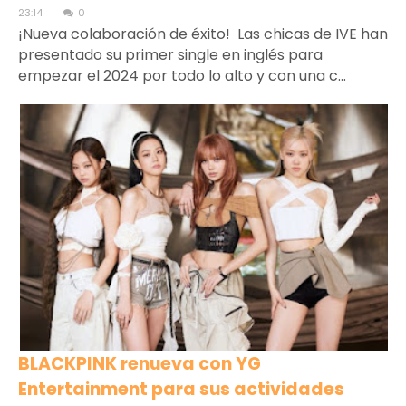
23:14
0
¡Nueva colaboración de éxito! Las chicas de IVE han
presentado su primer single en inglés para
empezar el 2024 por todo lo alto y con una c...
BLACKPINK renueva con YG
Entertainment para sus actividades