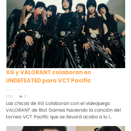
XG y VALORANT colaboran en
UNDEFEATED para VCT Pacific
17:21
0
Las chicas de XG colaboran con el videojuego
VALORANT de Riot Games haciendo la canción del
torneo VCT Pacific que se llevará acabo a lo l...