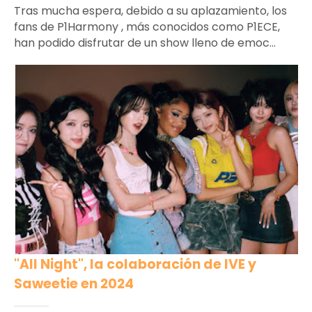
Tras mucha espera, debido a su aplazamiento, los
fans de P1Harmony , más conocidos como P1ECE,
han podido disfrutar de un show lleno de emoc...
"All Night", la colaboración de IVE y
Saweetie en 2024