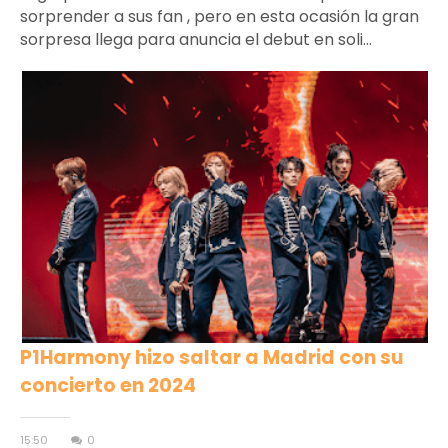
sorprender a sus fan , pero en esta ocasión la gran
sorpresa llega para anuncia el debut en soli...
P1Harmony hizo saltar a Madrid con su
concierto en 2024
15:50
0