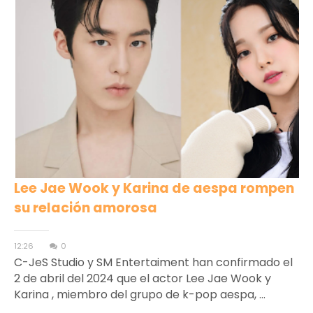
Lee Jae Wook y Karina de aespa rompen
su relación amorosa
12:26
0
C-JeS Studio y SM Entertaiment han confirmado el
2 de abril del 2024 que el actor Lee Jae Wook y
Karina , miembro del grupo de k-pop aespa, ...