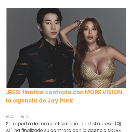
JESSI finaliza contrato con MORE VISION,
la agencia de Jay Park
16:32
0
Se reporta de forma oficial que la artista Jessi (제
시) ha finalizado su contrato con la agencia MORE