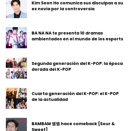
Kim Seon Ho comunica sus disculpas a su
ex novia por la controversia
BA NA NA te presenta 10 dramas
ambientados en el mundo de los esports
Segunda generación del K-POP: la época
dorada del K-POP
Cuarta generación del K-POP: el K-POP
de la actualidad
BAMBAM 뱀뱀 hace comeback [Sour &
Sweet]