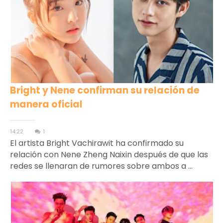
Bright y Nene confirman su relación de
manera oficial
14:22
1
El artista Bright Vachirawit ha confirmado su
relación con Nene Zheng Naixin después de que las
redes se llenaran de rumores sobre ambos a ...