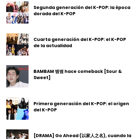
Segunda generación del K-POP: la época
dorada del K-POP
Cuarta generación del K-POP: el K-POP
de la actualidad
BAMBAM 뱀뱀 hace comeback [Sour &
Sweet]
Primera generación del K-POP: el origen
del K-POP
[DRAMA] Go Ahead (以家人之名), cuando la