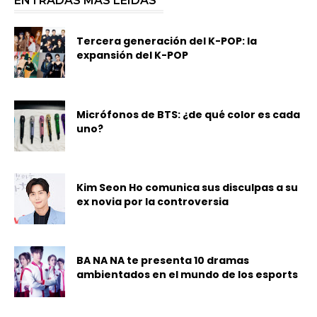
ENTRADAS MÁS LEÍDAS
Tercera generación del K-POP: la
expansión del K-POP
Micrófonos de BTS: ¿de qué color es cada
uno?
Kim Seon Ho comunica sus disculpas a su
ex novia por la controversia
BA NA NA te presenta 10 dramas
ambientados en el mundo de los esports