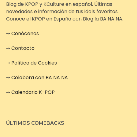
Blog de KPOP y KCulture en español. Últimas
novedades e información de tus idols favoritos.
Conoce el KPOP en España con Blog la BA NA NA.
➙
Conócenos
➙
Contacto
➙
Política de Cookies
➙
Colabora con BA NA NA
➙
Calendario K-POP
ÚLTIMOS COMEBACKS