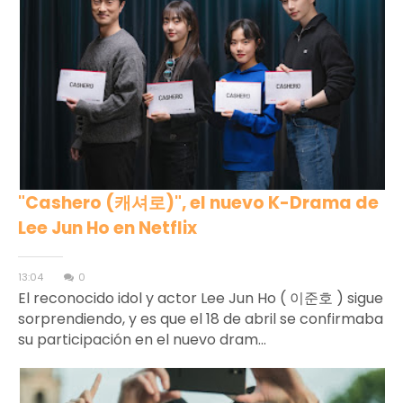
"Cashero (캐셔로)", el nuevo K-Drama de
Lee Jun Ho en Netflix
13:04
0
El reconocido idol y actor Lee Jun Ho ( 이준호 ) sigue
sorprendiendo, y es que el 18 de abril se confirmaba
su participación en el nuevo dram...