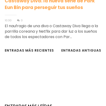
Castaway Diva: la nueva serie de Park
Eun Bin para perseguir tus sueños
10:30
0
El naufragio de una diva o Castaway Diva llega a la
parrilla coreana y Netflix para dar luz a los sueños
de todos los espectadores con Par...
ENTRADAS MÁS RECIENTES
ENTRADAS ANTIGUAS