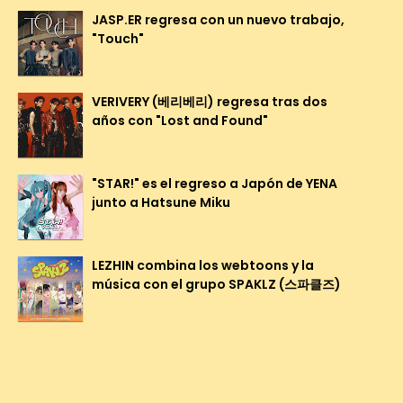
JASP.ER regresa con un nuevo trabajo,
"Touch"
VERIVERY (베리베리) regresa tras dos
años con "Lost and Found"
"STAR!" es el regreso a Japón de YENA
junto a Hatsune Miku
LEZHIN combina los webtoons y la
música con el grupo SPAKLZ (스파클즈)