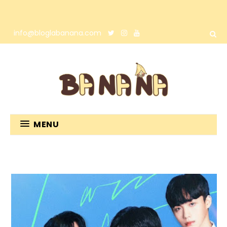
info@bloglabanana.com
MENU