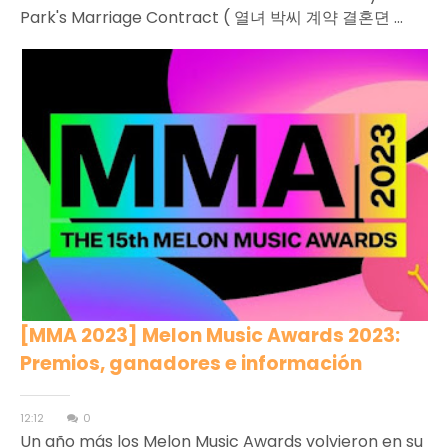
Park's Marriage Contract ( 열녀 박씨 계약 결혼뎐 ...
[MMA 2023] Melon Music Awards 2023:
Premios, ganadores e información
12:12
0
Un año más los Melon Music Awards volvieron en su