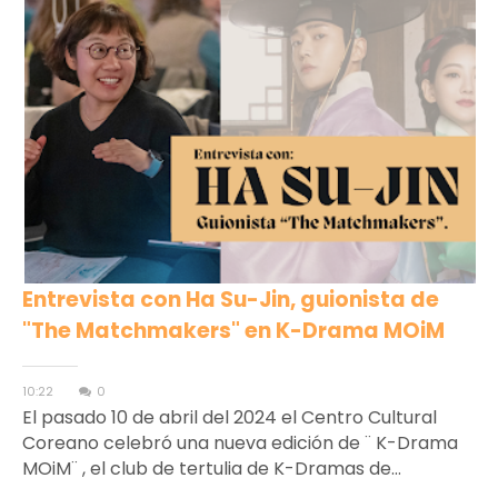
Entrevista con Ha Su-Jin, guionista de
"The Matchmakers" en K-Drama MOiM
10:22
0
El pasado 10 de abril del 2024 el Centro Cultural
Coreano celebró una nueva edición de ¨ K-Drama
MOiM¨ , el club de tertulia de K-Dramas de...