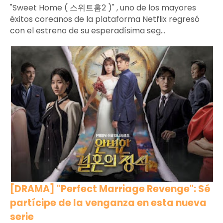
"Sweet Home ( 스위트홈2 )" , uno de los mayores
éxitos coreanos de la plataforma Netflix regresó
con el estreno de su esperadísima seg...
[DRAMA] "Perfect Marriage Revenge": Sé
partícipe de la venganza en esta nueva
serie