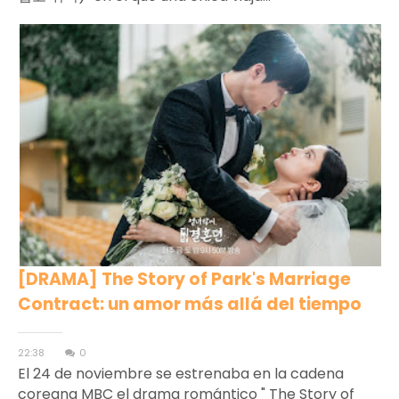
[DRAMA] The Story of Park's Marriage
Contract: un amor más allá del tiempo
22:38
0
El 24 de noviembre se estrenaba en la cadena
coreana MBC el drama romántico " The Story of